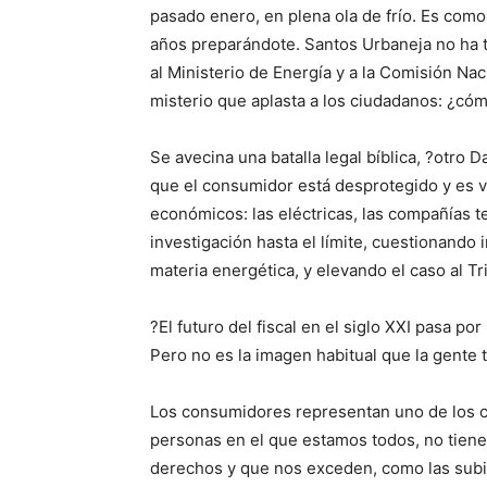
pasado enero, en plena ola de frío. Es como
años preparándote. Santos Urbaneja no ha ta
al Ministerio de Energía y a la Comisión Nac
misterio que aplasta a los ciudadanos: ¿cóm
Se avecina una batalla legal bíblica, ?otro D
que el consumidor está desprotegido y es v
económicos: las eléctricas, las compañías te
investigación hasta el límite, cuestionando i
materia energética, y elevando el caso al Tr
?El futuro del fiscal en el siglo XXI pasa p
Pero no es la imagen habitual que la gente t
Los consumidores representan uno de los c
personas en el que estamos todos, no tiene
derechos y que nos exceden, como las subida