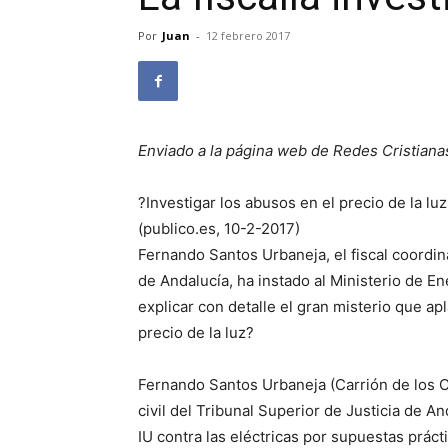
Por
Juan
-
12 febrero 2017
Enviado a la página web de Redes Cristiana
?Investigar los abusos en el precio de la luz
(publico.es, 10-2-2017)
Fernando Santos Urbaneja, el fiscal coordina
de Andalucía, ha instado al Ministerio de E
explicar con detalle el gran misterio que ap
precio de la luz?
Fernando Santos Urbaneja (Carrión de los Co
civil del Tribunal Superior de Justicia de A
IU contra las eléctricas por supuestas práctic