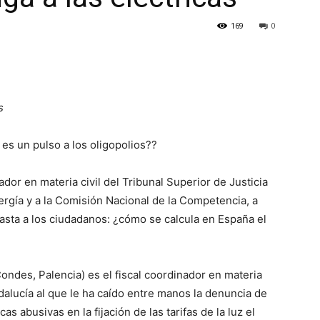
169
0
s
 es un pulso a los oligopolios??
dor en materia civil del Tribunal Superior de Justicia
nergía y a la Comisión Nacional de la Competencia, a
lasta a los ciudadanos: ¿cómo se calcula en España el
ndes, Palencia) es el fiscal coordinador en materia
ndalucía al que le ha caído entre manos la denuncia de
as abusivas en la fijación de las tarifas de la luz el