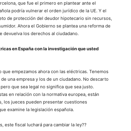
arcelona, que fue el primero en plantear ante el
ñola podría vulnerar el orden jurídico de la UE. Y el
reto de protección del deudor hipotecario sin recursos,
sumidor. Ahora el Gobierno se plantea una reforma de
ue devuelva los derechos al ciudadano.
tricas en España con la investigación que usted
 lo que empezamos ahora con las eléctricas. Tenemos
s de una empresa y los de un ciudadano. No descarto
 pero que sea legal no significa que sea justo.
as en relación con la normativa europea, están
s, los jueces pueden presentar cuestiones
 que examine la legislación española.
s, este fiscal luchará para cambiar la ley??