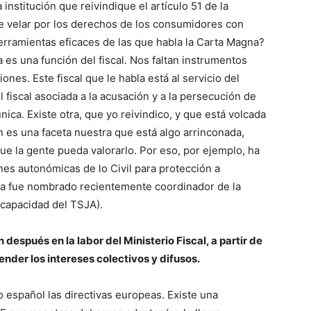
institución que reivindique el artículo 51 de la
e velar por los derechos de los consumidores con
rramientas eficaces de las que habla la Carta Magna?
es una función del fiscal. Nos faltan instrumentos
ones. Este fiscal que le habla está al servicio del
l fiscal asociada a la acusación y a la persecución de
nica. Existe otra, que yo reivindico, y que está volcada
 es una faceta nuestra que está algo arrinconada,
e la gente pueda valorarlo. Por eso, por ejemplo, ha
es autonómicas de lo Civil para protección a
a fue nombrado recientemente coordinador de la
capacidad del TSJA).
después en la labor del Ministerio Fiscal, a partir de
ender los intereses colectivos y difusos.
o español las directivas europeas. Existe una