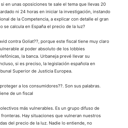
 si en unas oposiciones te sale el tema que llevas 20
rdado ni 24 horas en iniciar la investigación, instando
ional de la Competencia, a explicar con detalle el gran
o se calcula en España el precio de la luz?
avid contra Goliat??, porque este fiscal tiene muy claro
ulnerable al poder absoluto de los lobbies
lefónicas, la banca. Urbaneja prevé llevar su
ncluso, si es preciso, la legislación española en
ibunal Superior de Justicia Europea.
or proteger a los consumidores??. Son sus palabras.
iene de un fiscal
olectivos más vulnerables. Es un grupo difuso de
 fronteras. Hay situaciones que vulneran nuestros
s del precio de la luz. Nadie lo entiende, no