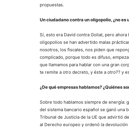
propuestas.
Un ciudadano contra un oligopolio, ¿no es 
Sí, esto era David contra Goliat, pero ahor
oligopolios se han advertido malas prácticas
nosotros, los fiscales, nos piden que rep
complicado, porque todo es difuso, empezand
que llamamos para hablar con una gran corpo
te remite a otro decreto, y éste a otro?? y es
¿De qué empresas hablamos? ¿Quiénes son
Sobre todo hablamos siempre de energía: ga
del sistema bancario español se ganó una ba
Tribunal de Justicia de la UE que advirtió d
al Derecho europeo y ordenó la devolución 