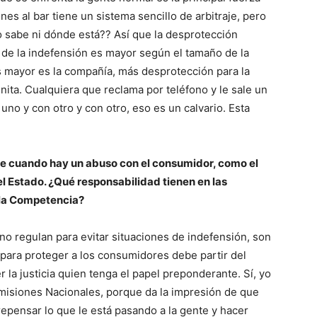
es al bar tiene un sistema sencillo de arbitraje, pero
o sabe ni dónde está?? Así que la desprotección
 de la indefensión es mayor según el tamaño de la
 mayor es la compañía, más desprotección para la
finita. Cualquiera que reclama por teléfono y le sale un
uno y con otro y con otro, eso es un calvario. Esta
que cuando hay un abuso con el consumidor, como el
 el Estado. ¿Qué responsabilidad tienen en las
 la Competencia?
no regulan para evitar situaciones de indefensión, son
 para proteger a los consumidores debe partir del
r la justicia quien tenga el papel preponderante. Sí, yo
Comisiones Nacionales, porque da la impresión de que
repensar lo que le está pasando a la gente y hacer