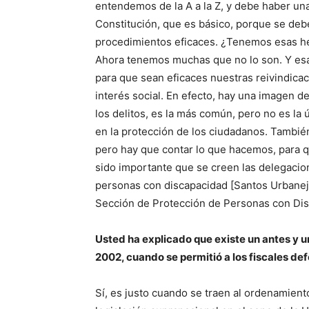
entendemos de la A a la Z, y debe haber una 
Constitución, que es básico, porque se deb
procedimientos eficaces. ¿Tenemos esas he
Ahora tenemos muchas que no lo son. Y esa 
para que sean eficaces nuestras reivindicaci
interés social. En efecto, hay una imagen de
los delitos, es la más común, pero no es la ú
en la protección de los ciudadanos. También
pero hay que contar lo que hacemos, para qu
sido importante que se creen las delegacion
personas con discapacidad [Santos Urbanej
Sección de Protección de Personas con Dis
Usted ha explicado que existe un antes y un 
2002, cuando se permitió a los fiscales def
Sí, es justo cuando se traen al ordenamient