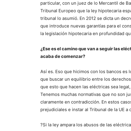
particular, con un juez de lo Mercantil de B
Tribunal Europeo que la ley hipotecaria espa
tribunal lo asumió. En 2012 se dicta un dec
que introduce nuevas garantías para el con
la legislación hipotecaria en profundidad q
¿Ese es el camino que van a seguir las eléc
acaba de comenzar?
Así es. Eso que hicimos con los bancos es
que buscar un equilibrio entre los derecho
que esto que hacen las eléctricas sea legal,
Tenemos muchas normativas que no son just
claramente en contradicción. En estos caso
prejudiciales e instar al Tribunal de la UE a
?Si la ley ampara los abusos de las eléctrica