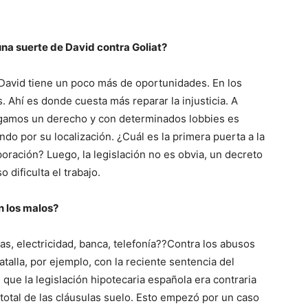
una suerte de David contra Goliat?
a David tiene un poco más de oportunidades. En los
. Ahí es donde cuesta más reparar la injusticia. A
ongamos un derecho y con determinados lobbies es
o por su localización. ¿Cuál es la primera puerta a la
ración? Luego, la legislación no es obvia, un decreto
o dificulta el trabajo.
 los malos?
s, electricidad, banca, telefonía??Contra los abusos
talla, por ejemplo, con la reciente sentencia del
e que la legislación hipotecaria española era contraria
total de las cláusulas suelo. Esto empezó por un caso