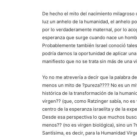
De hecho el mito del nacimiento milagroso d
luz un anhelo de la humanidad, el anhelo po
por lo verdaderamente maternal, por lo acog
esperanza que surge cuando nace un hombre,
Probablemente también Israel conoció tales 
podría darnos la oportunidad de aplicar una
manifiesto que no se trata sin más de una vi
Yo no me atrevería a decir que la palabra de
menos un mito de ?pureza???? No es un mit
histórica de la transformación de la humani
virgen?? (que, como Ratzinger sabía, no es 
centro de la esperanza israelita y de la expe
Desde esa perspectiva lo que muchos busca
menos?? (no es virgen biológica), sino un
Santísima, es decir, para la Humanidad Virg