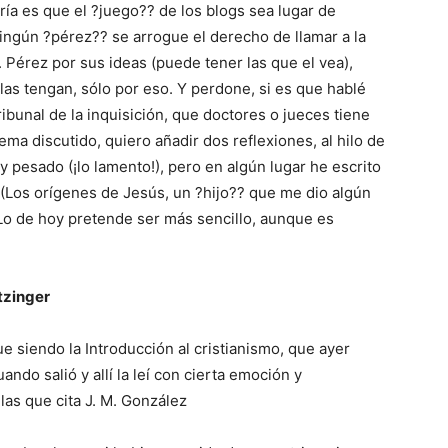
ía es que el ?juego?? de los blogs sea lugar de
ningún ?pérez?? se arrogue el derecho de llamar a la
Sr. Pérez por sus ideas (puede tener las que el vea),
 las tengan, sólo por eso. Y perdone, si es que hablé
bunal de la inquisición, que doctores o jueces tiene
tema discutido, quiero añadir dos reflexiones, al hilo de
 y pesado (¡lo lamento!), pero en algún lugar he escrito
 (Los orígenes de Jesús, un ?hijo?? que me dio algún
. Lo de hoy pretende ser más sencillo, aunque es
tzinger
gue siendo la Introducción al cristianismo, que ayer
ndo salió y allí la leí con cierta emoción y
las que cita J. M. González