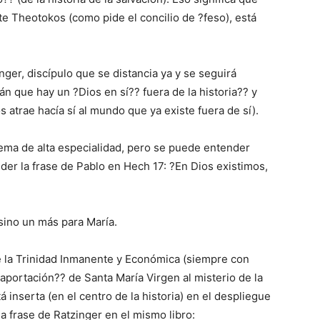
e Theotokos (como pide el concilio de ?feso), está
ger, discípulo que se distancia ya y se seguirá
n que hay un ?Dios en sí?? fuera de la historia?? y
 atrae hacía sí al mundo que ya existe fuera de sí).
ema de alta especialidad, pero se puede entender
der la frase de Pablo en Hech 17: ?En Dios existimos,
sino un más para María.
de la Trinidad Inmanente y Económica (siempre con
portación?? de Santa María Virgen al misterio de la
á inserta (en el centro de la historia) en el despliegue
 frase de Ratzinger en el mismo libro: