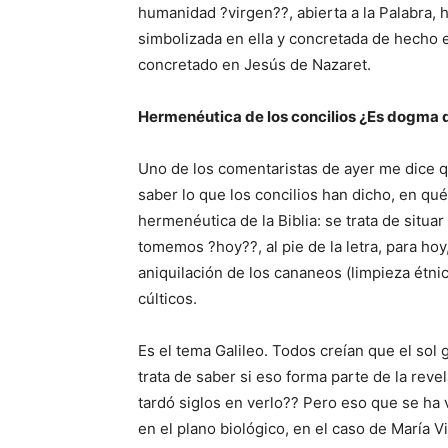
humanidad ?virgen??, abierta a la Palabra,
simbolizada en ella y concretada de hecho e
concretado en Jesús de Nazaret.
Hermenéutica de los concilios ¿Es dogma d
Uno de los comentaristas de ayer me dice qu
saber lo que los concilios han dicho, en qu
hermenéutica de la Biblia: se trata de situar
tomemos ?hoy??, al pie de la letra, para ho
aniquilación de los cananeos (limpieza étn
cúlticos.
Es el tema Galileo. Todos creían que el sol g
trata de saber si eso forma parte de la reve
tardó siglos en verlo?? Pero eso que se ha 
en el plano biológico, en el caso de María V