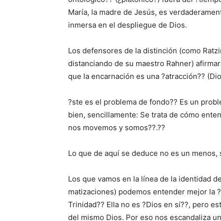
María, la madre de Jesús, es verdaderament
inmersa en el despliegue de Dios.
Los defensores de la distinción (como Ratzin
distanciando de su maestro Rahner) afirmará
que la encarnación es una ?atracción?? (Dios
?ste es el problema de fondo?? Es un probl
bien, sencillamente: Se trata de cómo enten
nos movemos y somos??.??
Lo que de aquí se deduce no es un menos, 
Los que vamos en la línea de la identidad 
matizaciones) podemos entender mejor la ?a
Trinidad?? Ella no es ?Dios en sí??, pero est
del mismo Dios. Por eso nos escandaliza una