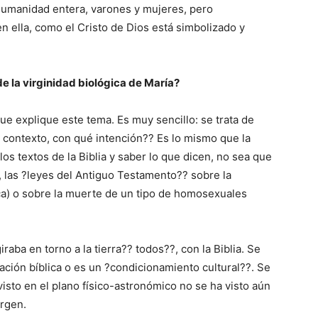
 humanidad entera, varones y mujeres, pero
n ella, como el Cristo de Dios está simbolizado y
e la virginidad biológica de María?
e explique este tema. Es muy sencillo: se trata de
é contexto, con qué intención?? Es lo mismo que la
 los textos de la Biblia y saber lo que dicen, no sea que
y, las ?leyes del Antiguo Testamento?? sobre la
ica) o sobre la muerte de un tipo de homosexuales
iraba en torno a la tierra?? todos??, con la Biblia. Se
lación bíblica o es un ?condicionamiento cultural??. Se
visto en el plano físico-astronómico no se ha visto aún
irgen.