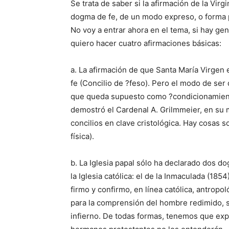
Se trata de saber si la afirmación de la Vir
dogma de fe, de un modo expreso, o forma p
No voy a entrar ahora en el tema, si hay ge
quiero hacer cuatro afirmaciones básicas:
a. La afirmación de que Santa María Virgen
fe (Concilio de ?feso). Pero el modo de ser 
que queda supuesto como ?condicionamiento??
demostró el Cardenal A. Grilmmeier, en su 
concilios en clave cristológica. Hay cosas 
física).
b. La Iglesia papal sólo ha declarado dos do
la Iglesia católica: el de la Inmaculada (18
firmo y confirmo, en línea católica, antrop
para la comprensión del hombre redimido, s
infierno. De todas formas, tenemos que expl