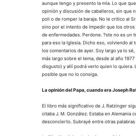
aunque tengo y presento la mía. Lo que quer
opinión y discusión de caballeros, sin que 
poli o de romper la baraja. No le critico al 
sino por el intento de impedir que los otros
de enfermedades. Perdone. ?ste no es un tri
para eso la Iglesia. Dicho eso, volviendo al 
los comentarios de ayer. Soy largo ya lo sé,
más largo sobre el tema, desde al año 1977
disgusto) y allí podrá verlo quien lo quiera
posible que no lo consiga.
La opinión del Papa, cuando era Joseph Ra
El libro más significativo de J. Ratzinger si
citaba J. M. González. Estaba en Alemania cua
desconcierto. Subrayé entre otras palabras 