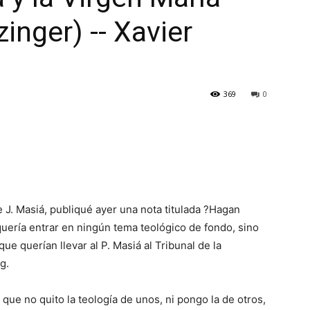
inger) -- Xavier
369
0
e J. Masiá, publiqué ayer una nota titulada ?Hagan
uería entrar en ningún tema teológico de fondo, sino
ue querían llevar al P. Masiá al Tribunal de la
g.
 que no quito la teología de unos, ni pongo la de otros,