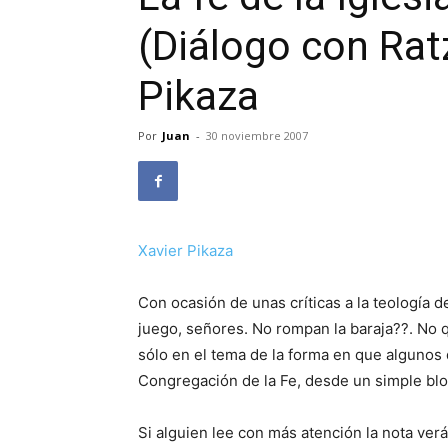
(Diálogo con Ratz
Pikaza
Por
Juan
-
30 noviembre 2007
Xavier Pikaza
Con ocasión de unas críticas a la teología d
juego, señores. No rompan la baraja??. No q
sólo en el tema de la forma en que algunos q
Congregación de la Fe, desde un simple blo
Si alguien lee con más atención la nota verá