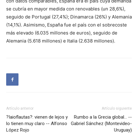
con datos comparables, España era el país cuya demanda
se cubría en mayor medida con renovables (un 28,6%),
seguido de Portugal (27,4%); Dinamarca (26%) y Alemania
(14,1%). Asimismo, España fue el país con el sobrecoste
más elevado (6.035 millones de euros), seguido de
Alemania (5.618 millones) e Italia (2.638 millones).
Artículo anterior
Artículo siguiente
?Iaioflautas?: vienen de lejos y
Rumbo a la Grecia global… --
lo tienen muy claro -- Alfonso
Gabriel Sánchez (Montevideo-
López Rojo
Uruguay)