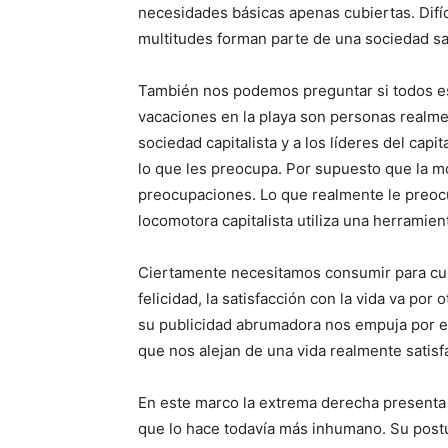
necesidades básicas apenas cubiertas. Di
multitudes forman parte de una sociedad sa
También nos podemos preguntar si todos eso
vacaciones en la playa son personas realme
sociedad capitalista y a los líderes del cap
lo que les preocupa. Por supuesto que la mo
preocupaciones. Lo que realmente le preocu
locomotora capitalista utiliza una herramie
Ciertamente necesitamos consumir para cubr
felicidad, la satisfacción con la vida va por
su publicidad abrumadora nos empuja por e
que nos alejan de una vida realmente satisfa
En este marco la extrema derecha presenta s
que lo hace todavía más inhumano. Su postur