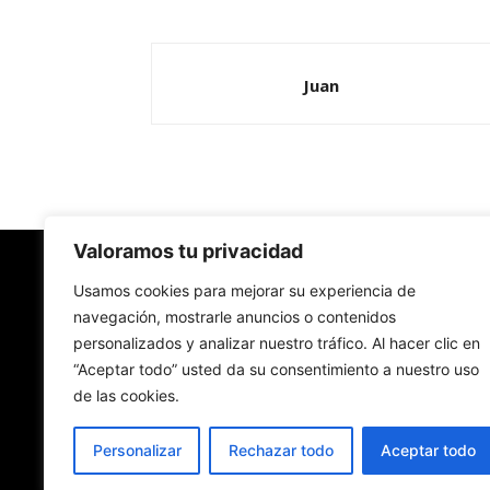
Juan
Valoramos tu privacidad
Redes Cristianas
Usamos cookies para mejorar su experiencia de
navegación, mostrarle anuncios o contenidos
personalizados y analizar nuestro tráfico. Al hacer clic en
Una mirada alternativa sobre la Iglesia católica y
“Aceptar todo” usted da su consentimiento a nuestro uso
sociedad
de las cookies.
- Colectivos de Redes Cristianas
Personalizar
Rechazar todo
Aceptar todo