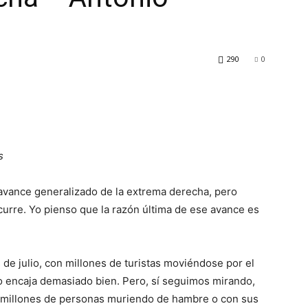
290
0
s
vance generalizado de la extrema derecha, pero
ocurre. Yo pienso que la razón última de ese avance es
 de julio, con millones de turistas moviéndose por el
o encaja demasiado bien. Pero, sí seguimos mirando,
millones de personas muriendo de hambre o con sus