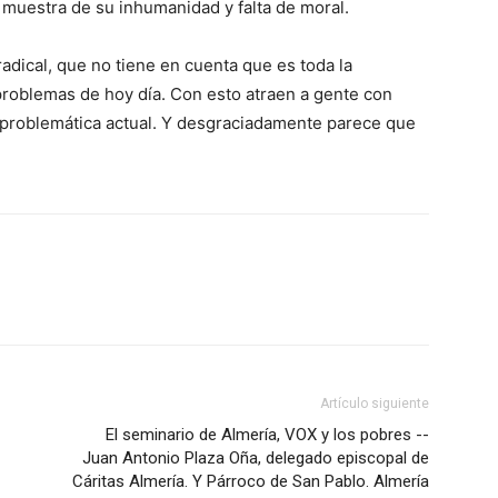
muestra de su inhumanidad y falta de moral.
dical, que no tiene en cuenta que es toda la
problemas de hoy día. Con esto atraen a gente con
a problemática actual. Y desgraciadamente parece que
Artículo siguiente
El seminario de Almería, VOX y los pobres --
Juan Antonio Plaza Oña, delegado episcopal de
Cáritas Almería. Y Párroco de San Pablo. Almería