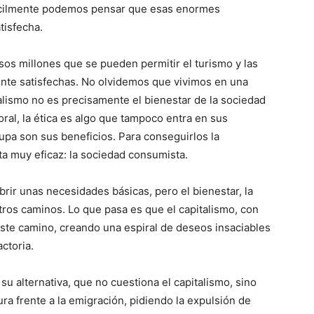
fícilmente podemos pensar que esas enormes
tisfecha.
s millones que se pueden permitir el turismo y las
nte satisfechas. No olvidemos que vivimos en una
italismo no es precisamente el bienestar de la sociedad
ral, la ética es algo que tampoco entra en sus
pa son sus beneficios. Para conseguirlos la
nta muy eficaz: la sociedad consumista.
ir unas necesidades básicas, pero el bienestar, la
 otros caminos. Lo que pasa es que el capitalismo, con
ste camino, creando una espiral de deseos insaciables
ctoria.
u alternativa, que no cuestiona el capitalismo, sino
a frente a la emigración, pidiendo la expulsión de