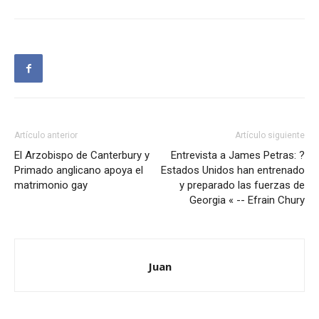
Artículo anterior
Artículo siguiente
El Arzobispo de Canterbury y
Entrevista a James Petras: ?
Primado anglicano apoya el
Estados Unidos han entrenado
matrimonio gay
y preparado las fuerzas de
Georgia « -- Efrain Chury
Juan