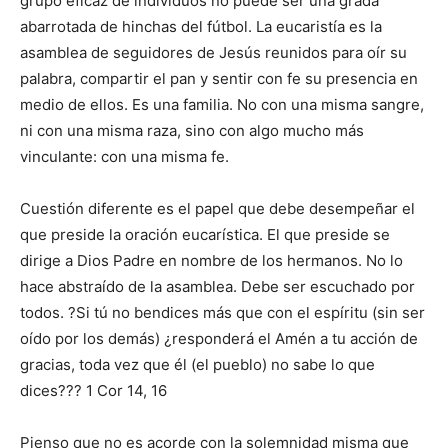
grupo eficaz de individuos no puede ser una grada
abarrotada de hinchas del fútbol. La eucaristía es la
asamblea de seguidores de Jesús reunidos para oír su
palabra, compartir el pan y sentir con fe su presencia en
medio de ellos. Es una familia. No con una misma sangre,
ni con una misma raza, sino con algo mucho más
vinculante: con una misma fe.
Cuestión diferente es el papel que debe desempeñar el
que preside la oración eucarística. El que preside se
dirige a Dios Padre en nombre de los hermanos. No lo
hace abstraído de la asamblea. Debe ser escuchado por
todos. ?Si tú no bendices más que con el espíritu (sin ser
oído por los demás) ¿responderá el Amén a tu acción de
gracias, toda vez que él (el pueblo) no sabe lo que
dices??? 1 Cor 14, 16
Pienso que no es acorde con la solemnidad misma que