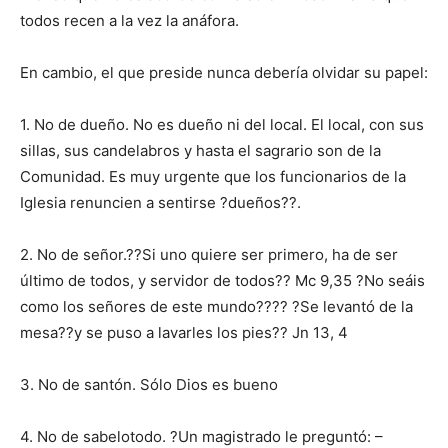
todos recen a la vez la anáfora.
En cambio, el que preside nunca debería olvidar su papel:
1. No de dueño. No es dueño ni del local. El local, con sus
sillas, sus candelabros y hasta el sagrario son de la
Comunidad. Es muy urgente que los funcionarios de la
Iglesia renuncien a sentirse ?dueños??.
2. No de señor.??Si uno quiere ser primero, ha de ser
último de todos, y servidor de todos?? Mc 9,35 ?No seáis
como los señores de este mundo???? ?Se levantó de la
mesa??y se puso a lavarles los pies?? Jn 13, 4
3. No de santón. Sólo Dios es bueno
4. No de sabelotodo. ?Un magistrado le preguntó: –