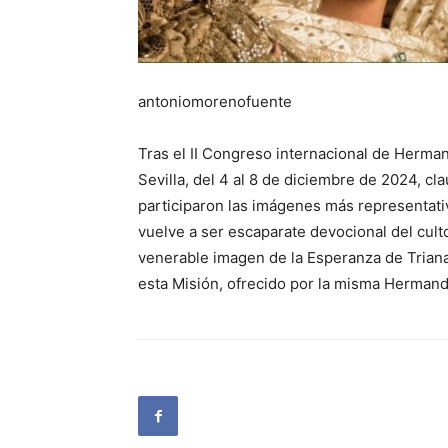
antoniomorenofuente
Tras el II Congreso internacional de Herma
Sevilla, del 4 al 8 de diciembre de 2024, c
participaron las imágenes más representativa
vuelve a ser escaparate devocional del culto
venerable imagen de la Esperanza de Triana,
esta Misión, ofrecido por la misma Hermanda