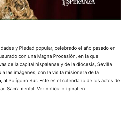
ndades y Piedad popular, celebrado el año pasado en
lausurado con una Magna Procesión, en la que
s de la capital hispalense y de la diócesis, Sevilla
 a las imágenes, con la visita misionera de la
 al Polígono Sur. Este es el calendario de los actos de
d Sacramental: Ver noticia original en …