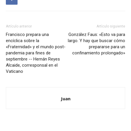
Artículo anterior
Artículo siguiente
Francisco prepara una
González Faus: «Esto va para
encíclica sobre la
largo. Y hay que buscar cómo
«Fraternidad» y el mundo post-
prepararse para un
pandemia para fines de
confinamiento prolongado»
septiembre -- Hernán Reyes
Alcaide, corresponsal en el
Vaticano
Juan