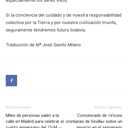
especialmente los seres vivos.
Si la conciencia del cuidado y de nuestra responsabilidad
colectiva por la Tierra y por nuestra civilización triunfa,
seguramente tendremos futuro todavía.
Traducción de Mª José Gavito Milano
Artículo anterior
Artículo siguiente
Miles de personas salen a la
Comunicado de «Voces
calle en Madrid para celebrar el
cristianas de Sevilla» sobre un
cuarto aniversario del 15-M --
anuncio en el semanario