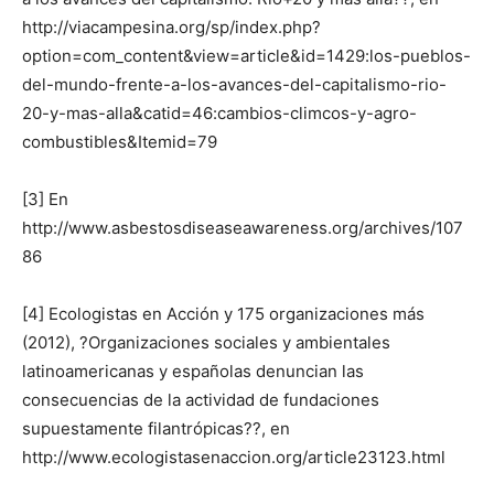
http://viacampesina.org/sp/index.php?
option=com_content&view=article&id=1429:los-pueblos-
del-mundo-frente-a-los-avances-del-capitalismo-rio-
20-y-mas-alla&catid=46:cambios-climcos-y-agro-
combustibles&Itemid=79
[3] En
http://www.asbestosdiseaseawareness.org/archives/107
86
[4] Ecologistas en Acción y 175 organizaciones más
(2012), ?Organizaciones sociales y ambientales
latinoamericanas y españolas denuncian las
consecuencias de la actividad de fundaciones
supuestamente filantrópicas??, en
http://www.ecologistasenaccion.org/article23123.html