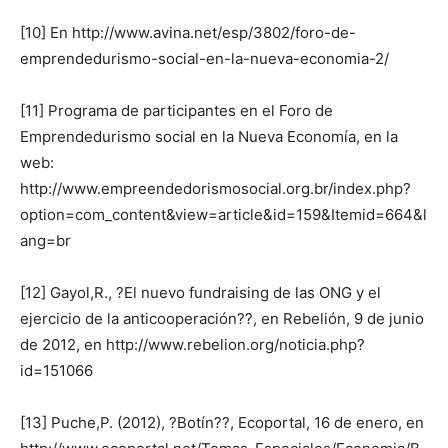
[10] En http://www.avina.net/esp/3802/foro-de-
emprendedurismo-social-en-la-nueva-economia-2/
[11] Programa de participantes en el Foro de
Emprendedurismo social en la Nueva Economía, en la
web:
http://www.empreendedorismosocial.org.br/index.php?
option=com_content&view=article&id=159&Itemid=664&l
ang=br
[12] Gayol,R., ?El nuevo fundraising de las ONG y el
ejercicio de la anticooperación??, en Rebelión, 9 de junio
de 2012, en http://www.rebelion.org/noticia.php?
id=151066
[13] Puche,P. (2012), ?Botín??, Ecoportal, 16 de enero, en