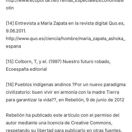
http://www.ecoportal.net/Temas_Especiales/Economia/B
otin
[14] Entrevista a María Zapata en la revista digital Quo.es,
9.06.2011.
http://www.quo.es/ciencia/hombre/maria_zapata_ashoka_
espana
[15] Colborn, T, y el. (1997) Nuestro futuro robado,
Ecoespaña editorial
[16] Pueblos indígenas andinos ?Por un nuevo paradigma
civilizatorio: buen vivir en armonía con la madre Tierra
para garantizar la vida??, en Rebelión, 9 de junio de 2012
Rebelión ha publicado este artículo con el permiso del
autor mediante una licencia de Creative Commons,
respetando su libertad para publicarlo en otras fuentes.