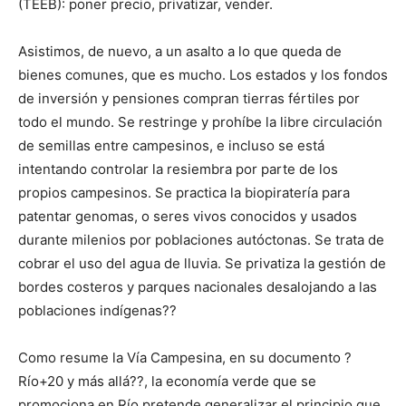
(TEEB): poner precio, privatizar, vender.
Asistimos, de nuevo, a un asalto a lo que queda de
bienes comunes, que es mucho. Los estados y los fondos
de inversión y pensiones compran tierras fértiles por
todo el mundo. Se restringe y prohíbe la libre circulación
de semillas entre campesinos, e incluso se está
intentando controlar la resiembra por parte de los
propios campesinos. Se practica la biopiratería para
patentar genomas, o seres vivos conocidos y usados
durante milenios por poblaciones autóctonas. Se trata de
cobrar el uso del agua de lluvia. Se privatiza la gestión de
bordes costeros y parques nacionales desalojando a las
poblaciones indígenas??
Como resume la Vía Campesina, en su documento ?
Río+20 y más allá??, la economía verde que se
promociona en Río pretende generalizar el principio que