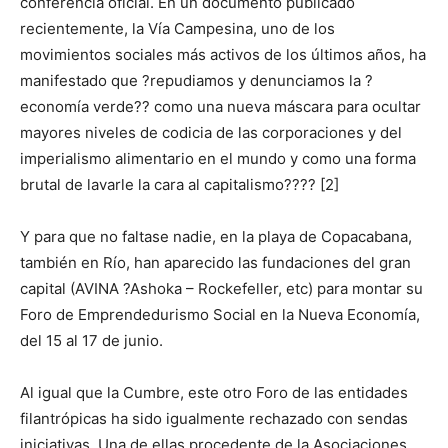
conferencia oficial. En un documento publicado
recientemente, la Vía Campesina, uno de los
movimientos sociales más activos de los últimos años, ha
manifestado que ?repudiamos y denunciamos la ?
economía verde?? como una nueva máscara para ocultar
mayores niveles de codicia de las corporaciones y del
imperialismo alimentario en el mundo y como una forma
brutal de lavarle la cara al capitalismo???? [2]
Y para que no faltase nadie, en la playa de Copacabana,
también en Río, han aparecido las fundaciones del gran
capital (AVINA ?Ashoka – Rockefeller, etc) para montar su
Foro de Emprendedurismo Social en la Nueva Economía,
del 15 al 17 de junio.
Al igual que la Cumbre, este otro Foro de las entidades
filantrópicas ha sido igualmente rechazado con sendas
iniciativas. Una de ellas procedente de la Asociaciones