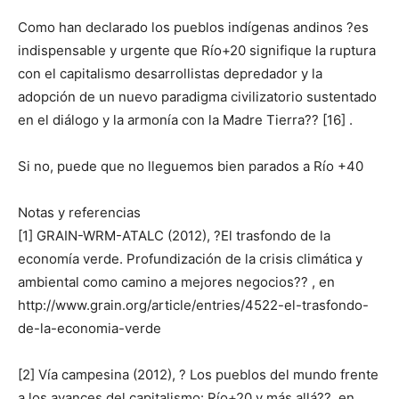
Como han declarado los pueblos indígenas andinos ?es
indispensable y urgente que Río+20 signifique la ruptura
con el capitalismo desarrollistas depredador y la
adopción de un nuevo paradigma civilizatorio sustentado
en el diálogo y la armonía con la Madre Tierra?? [16] .
Si no, puede que no lleguemos bien parados a Río +40
Notas y referencias
[1] GRAIN-WRM-ATALC (2012), ?El trasfondo de la
economía verde. Profundización de la crisis climática y
ambiental como camino a mejores negocios?? , en
http://www.grain.org/article/entries/4522-el-trasfondo-
de-la-economia-verde
[2] Vía campesina (2012), ? Los pueblos del mundo frente
a los avances del capitalismo: Río+20 y más allá??, en