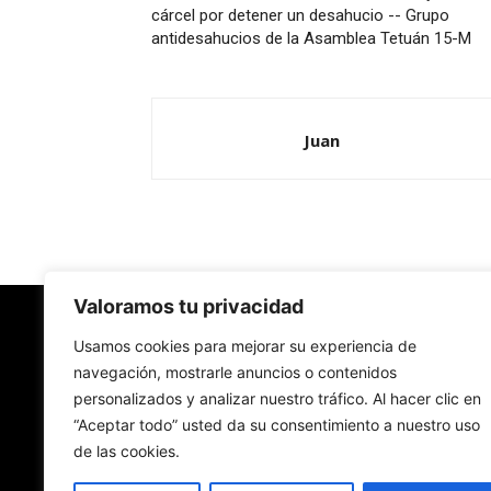
cárcel por detener un desahucio -- Grupo
antidesahucios de la Asamblea Tetuán 15-M
Juan
Valoramos tu privacidad
Redes Cristianas
Usamos cookies para mejorar su experiencia de
navegación, mostrarle anuncios o contenidos
personalizados y analizar nuestro tráfico. Al hacer clic en
Una mirada alternativa sobre la Iglesia católica y
“Aceptar todo” usted da su consentimiento a nuestro uso
sociedad
de las cookies.
- Colectivos de Redes Cristianas