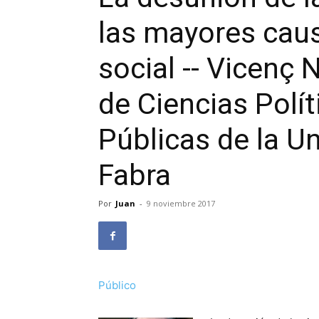
las mayores causa
social -- Vicenç 
de Ciencias Polít
Públicas de la 
Fabra
Por
Juan
-
9 noviembre 2017
Público