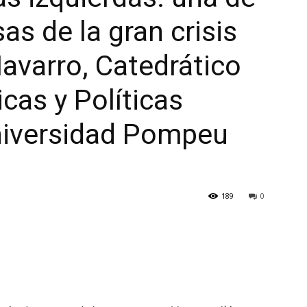
s de la gran crisis
Navarro, Catedrático
icas y Políticas
Universidad Pompeu
189
0