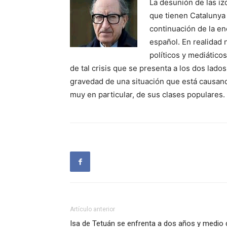
La desunión de las iz
que tienen Catalunya 
continuación de la eno
español. En realidad 
políticos y mediático
de tal crisis que se presenta a los dos lado
gravedad de una situación que está causando
muy en particular, de sus clases populares.
Artículo anterior
Isa de Tetuán se enfrenta a dos años y medio 