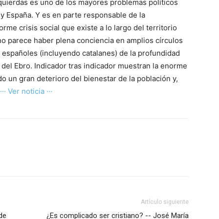
quierdas es uno de los mayores problemas políticos
y España. Y es en parte responsable de la
rme crisis social que existe a lo largo del territorio
no parece haber plena conciencia en amplios círculos
s españoles (incluyendo catalanes) de la profundidad
s del Ebro. Indicador tras indicador muestran la enorme
 un gran deterioro del bienestar de la población y,
··· Ver noticia ···
Artículo siguiente
de
¿Es complicado ser cristiano? -- José María