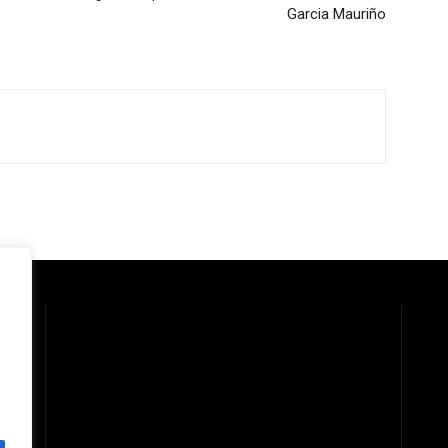
Garcia Mauriño
 la