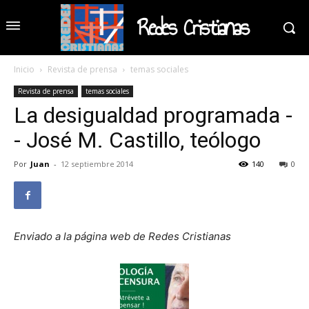
Redes Cristianas
Inicio
Revista de prensa
temas sociales
Revista de prensa
temas sociales
La desigualdad programada -
- José M. Castillo, teólogo
Por
Juan
-
12 septiembre 2014
140
0
Enviado a la página web de Redes Cristianas