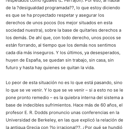
respetados como iguales (L. Ferrajoli). Por eso, al hablar
de la ?desigualdad programada??, lo que estoy diciendo
es que se ha proyectado respetar y asegurar los
derechos de unos pocos (los mejor situados en esta
sociedad nuestra), sobre la base de quitarles derechos a
los demás. De ahí que, con todo derecho, unos pocos se
están forrando, al tiempo que los demás nos sentimos
cada día más inseguros. Y los últimos, ya desesperados,
huyen de España, se quedan sin trabajo, sin casa, sin
futuro y hasta hay quienes se quitan la vida.
Lo peor de esta situación no es lo que está pasando, sino
lo que se ve venir. Y lo que se ve venir – si a esto no se le
pone pronto remedio – es la quiebra interna del sistema a
base de indecibles sufrimientos. Hace más de 60 años, el
profesor E. R. Dodds pronuncio unas conferencias en la
Universidad de Berkeley, en las que explicó la relación de
la antigua Grecia con ?lo irracional??. ¿Por qué se hundió