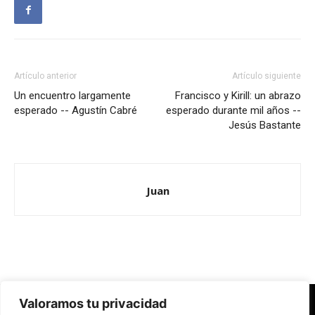
Artículo anterior
Artículo siguiente
Un encuentro largamente
Francisco y Kirill: un abrazo
esperado -- Agustín Cabré
esperado durante mil años --
Jesús Bastante
Juan
Valoramos tu privacidad
Redes Cristianas