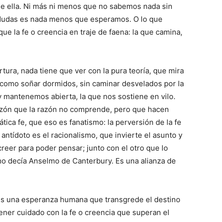
de ella. Ni más ni menos que no sabemos nada sin
e dudas es nada menos que esperamos. O lo que
ue la fe o creencia en traje de faena: la que camina,
tura, nada tiene que ver con la pura teoría, que mira
es como soñar dormidos, sin caminar desvelados por la
y mantenemos abierta, la que nos sostiene en vilo.
azón que la razón no comprende, pero que hacen
ática fe, que eso es fanatismo: la perversión de la fe
antídoto es el racionalismo, que invierte el asunto y
creer para poder pensar; junto con el otro que lo
o decía Anselmo de Canterbury. Es una alianza de
 es una esperanza humana que transgrede el destino
ener cuidado con la fe o creencia que superan el