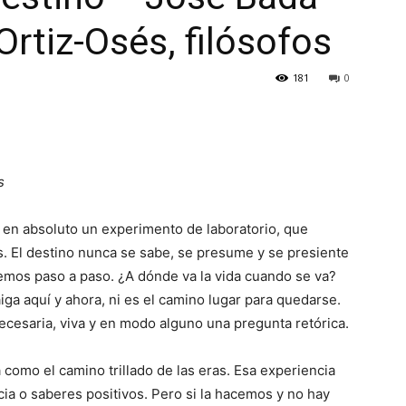
Ortiz-Osés, filósofos
181
0
s
y en absoluto un experimento de laboratorio, que
s. El destino nunca se sabe, se presume y se presiente
emos paso a paso. ¿A dónde va la vida cuando se va?
aiga aquí y ahora, ni es el camino lugar para quedarse.
cesaria, viva y en modo alguno una pregunta retórica.
como el camino trillado de las eras. Esa experiencia
cia o saberes positivos. Pero si la hacemos y no hay