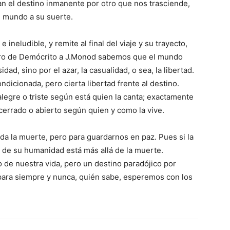
tan el destino inmanente por otro que nos trasciende,
e mundo a su suerte.
 ineludible, y remite al final del viaje y su trayecto,
 Pero de Demócrito a J.Monod sabemos que el mundo
dad, sino por el azar, la casualidad, o sea, la libertad.
dicionada, pero cierta libertad frente al destino.
alegre o triste según está quien la canta; exactamente
 cerrado o abierto según quien y como la vive.
da la muerte, pero para guardarnos en paz. Pues si la
o de su humanidad está más allá de la muerte.
 de nuestra vida, pero un destino paradójico por
 para siempre y nunca, quién sabe, esperemos con los