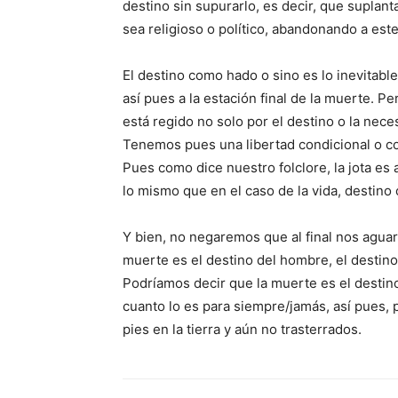
destino sin supurarlo, es decir, que suplan
sea religioso o político, abandonando a est
El destino como hado o sino es lo inevitable e
así pues a la estación final de la muerte.
está regido no solo por el destino o la necesi
Tenemos pues una libertad condicional o con
Pues como dice nuestro folclore, la jota es 
lo mismo que en el caso de la vida, destino
Y bien, no negaremos que al final nos aguar
muerte es el destino del hombre, el destin
Podríamos decir que la muerte es el destino
cuanto lo es para siempre/jamás, así pues,
pies en la tierra y aún no trasterrados.