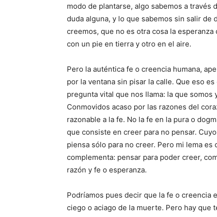
modo de plantarse, algo sabemos a través 
duda alguna, y lo que sabemos sin salir d
creemos, que no es otra cosa la esperanza q
con un pie en tierra y otro en el aire.
Pero la auténtica fe o creencia humana, aper
por la ventana sin pisar la calle. Que eso 
pregunta vital que nos llama: la que somos 
Conmovidos acaso por las razones del cor
razonable a la fe. No la fe en la pura o dogm
que consiste en creer para no pensar. Cuyo 
piensa sólo para no creer. Pero mi lema es 
complementa: pensar para poder creer, com
razón y fe o esperanza.
Podríamos pues decir que la fe o creencia
ciego o aciago de la muerte. Pero hay que t