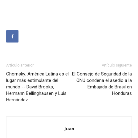
Artículo anterior
Artículo siguiente
Chomsky: América Latina es el
El Consejo de Seguridad de la
lugar más estimulante del
ONU condena el asedio a la
mundo -- David Brooks,
Embajada de Brasil en
Hermann Bellinghausen y Luis
Honduras
Hernández
Juan