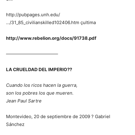
http://pubpages.unh.edu/
…/31_85_civilianskilled102406.htm çultima
http://www.rebelion.org/docs/91738.pdf
———————————–
LA CRUELDAD DEL IMPERIO??
Cuando los ricos hacen la guerra,
son los pobres los que mueren.
Jean Paul Sartre
Montevideo, 20 de septiembre de 2009 ? Gabriel
Sánchez