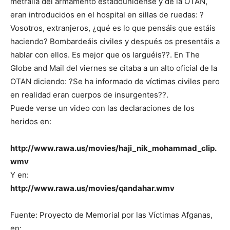
metralla del armamento estadounidense y de la OTAN,
eran introducidos en el hospital en sillas de ruedas: ?
Vosotros, extranjeros, ¿qué es lo que pensáis que estáis
haciendo? Bombardeáis civiles y después os presentáis a
hablar con ellos. Es mejor que os larguéis??. En The
Globe and Mail del viernes se citaba a un alto oficial de la
OTAN diciendo: ?Se ha informado de víctimas civiles pero
en realidad eran cuerpos de insurgentes??.
Puede verse un video con las declaraciones de los
heridos en:
http://www.rawa.us/movies/haji_nik_mohammad_clip.
wmv
Y en:
http://www.rawa.us/movies/qandahar.wmv
Fuente: Proyecto de Memorial por las Víctimas Afganas,
en: