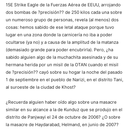
15E Strike Eagle de la Fuerzas Aérea de EEUU, arrojando
dos bombas de ?precisión?? de 250 kilos cada una sobre
un numeroso grupo de personas, revela (al menos) dos
cosas: hemos sabido de ese letal ataque porque tuvo
lugar en una zona donde la carnicería no iba a poder
ocultarse (ya no) y a causa de la amplitud de la matanza
(demasiado grande para poder encubrirla). Pero, ¿ha
sabido alguien algo de la muchachita asesinada y de su
hermana herida por un misil de la OTAN cuando el misil
de ?precisión?? cayó sobre su hogar la noche del pasado
1 de septiembre en el pueblo de Narizi, en el distrito Tani,
al suroeste de la ciudad de Khost?
¿Recuerda alguien haber oído algo sobre una masacre
similar en su alcance a la de Kunduz que se produjo en el
distrito de Panjwayi el 24 de octubre de 2006? ¿O sobre
la masacre de Haydarabad, Helmand, en junio de 2007?