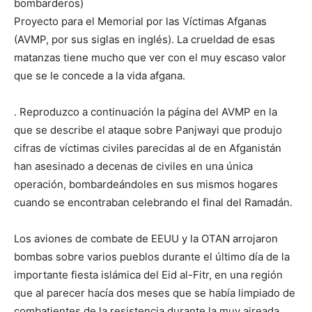
bombarderos)
Proyecto para el Memorial por las Víctimas Afganas
(AVMP, por sus siglas en inglés). La crueldad de esas
matanzas tiene mucho que ver con el muy escaso valor
que se le concede a la vida afgana.
. Reproduzco a continuación la página del AVMP en la
que se describe el ataque sobre Panjwayi que produjo
cifras de víctimas civiles parecidas al de en Afganistán
han asesinado a decenas de civiles en una única
operación, bombardeándoles en sus mismos hogares
cuando se encontraban celebrando el final del Ramadán.
Los aviones de combate de EEUU y la OTAN arrojaron
bombas sobre varios pueblos durante el último día de la
importante fiesta islámica del Eid al-Fitr, en una región
que al parecer hacía dos meses que se había limpiado de
combatientes de la resistencia durante la muy aireada