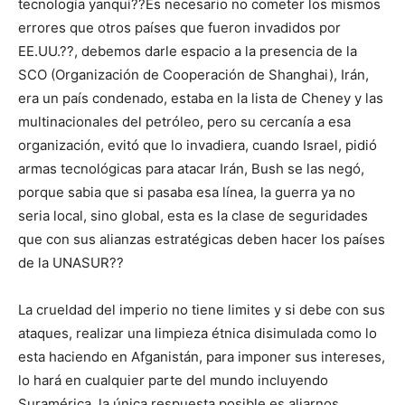
tecnología yanqui??Es necesario no cometer los mismos
errores que otros países que fueron invadidos por
EE.UU.??, debemos darle espacio a la presencia de la
SCO (Organización de Cooperación de Shanghai), Irán,
era un país condenado, estaba en la lista de Cheney y las
multinacionales del petróleo, pero su cercanía a esa
organización, evitó que lo invadiera, cuando Israel, pidió
armas tecnológicas para atacar Irán, Bush se las negó,
porque sabia que si pasaba esa línea, la guerra ya no
seria local, sino global, esta es la clase de seguridades
que con sus alianzas estratégicas deben hacer los países
de la UNASUR??
La crueldad del imperio no tiene limites y si debe con sus
ataques, realizar una limpieza étnica disimulada como lo
esta haciendo en Afganistán, para imponer sus intereses,
lo hará en cualquier parte del mundo incluyendo
Suramérica, la única respuesta posible es aliarnos