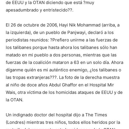
de EEUU y la OTAN diciendo que está ?muy
apesadumbrado y entristecido??.
El 26 de octubre de 2006, Hayi Nik Mohammad (arriba, a
la izquierda), de un pueblo de Panjwayi, declaró a los
periodistas reunidos: ?Prefiero unirme a las fuerzas de
los talibanes porque hasta ahora los talibanes sólo han
matado en mi pueblo a dos personas, mientras que las
fuerzas de la coalición mataron a 63 en un solo día. Ahora
díganme quién es mi auténtico enemigo, ¿los talibanes o
las tropas extranjeras???. La foto de la derecha muestra
al niño de doce años Abdul Ghaffor en el Hospital Mir
Wais, otra víctima de los homicidas ataques de EEUU y de
la OTAN.
Un indignado doctor del hospital dijo a The Times
(Londres) mientras tres niños, todos ellos heridos por la