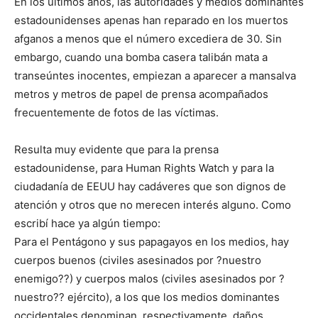
En los últimos años, las autoridades y medios dominantes
estadounidenses apenas han reparado en los muertos
afganos a menos que el número excediera de 30. Sin
embargo, cuando una bomba casera talibán mata a
transeúntes inocentes, empiezan a aparecer a mansalva
metros y metros de papel de prensa acompañados
frecuentemente de fotos de las víctimas.
Resulta muy evidente que para la prensa
estadounidense, para Human Rights Watch y para la
ciudadanía de EEUU hay cadáveres que son dignos de
atención y otros que no merecen interés alguno. Como
escribí hace ya algún tiempo:
Para el Pentágono y sus papagayos en los medios, hay
cuerpos buenos (civiles asesinados por ?nuestro
enemigo??) y cuerpos malos (civiles asesinados por ?
nuestro?? ejército), a los que los medios dominantes
occidentales denominan, respectivamente, daños