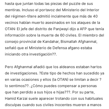
hasta que juntan todas las piezas del puzzle de sus
mentiras. Incluso el portavoz del Ministerio del Interior
del régimen-títere admitió incialmente que más de 40
vecinos habían muerto asesinados en los ataques de la
OTAN: El jefe del distrito de Panjwayi dijo a AFP que tenía
información sobre la muerte de 60 civiles. El miembro del
consejo provincial de Kandahar, Bismallah Afghanmal,
señaló que el Ministerio de Defensa afgano estaba
iniciando otra investigación??.
Pero Afghanmal añadió que los aldeanos estaban hartos
de investigaciones. ?Este tipo de hechos han sucedido ya
en varias ocasiones y ellos (la OTAN) se limitan a decir ?
lo sentimos??. ¿Cómo puedes compensar a personas
que han perdido a sus hijos e hijas???. Por su parte,
Hamid Karzai suele aparecer trotando con sus habituales
disculpas cuando sus civiles inocentes mueren a manos