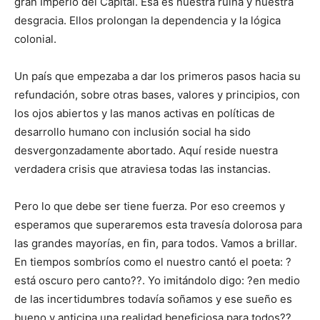
gran Imperio del Capital. Esa es nuestra ruina y nuestra
desgracia. Ellos prolongan la dependencia y la lógica
colonial.
Un país que empezaba a dar los primeros pasos hacia su
refundación, sobre otras bases, valores y principios, con
los ojos abiertos y las manos activas en políticas de
desarrollo humano con inclusión social ha sido
desvergonzadamente abortado. Aquí reside nuestra
verdadera crisis que atraviesa todas las instancias.
Pero lo que debe ser tiene fuerza. Por eso creemos y
esperamos que superaremos esta travesía dolorosa para
las grandes mayorías, en fin, para todos. Vamos a brillar.
En tiempos sombríos como el nuestro cantó el poeta: ?
está oscuro pero canto??. Yo imitándolo digo: ?en medio
de las incertidumbres todavía soñamos y ese sueño es
bueno y anticipa una realidad beneficiosa para todos??.