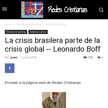
Redes Cristianas
Inicio
Revista de prensa
América Latina
Revista de prensa
América Latina
La crisis brasilera parte de la
crisis global -- Leonardo Boff
Por
Juan
-
9 junio 2018
174
0
Enviado a la página web de Redes Cristianas