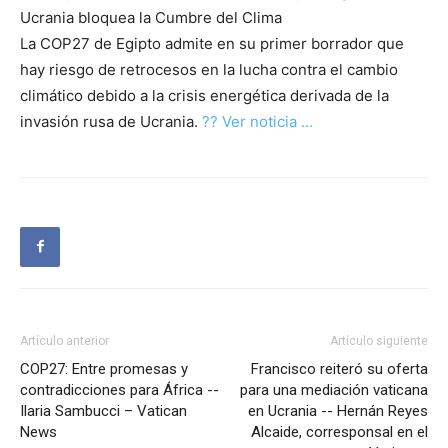
Ucrania bloquea la Cumbre del Clima
La COP27 de Egipto admite en su primer borrador que
hay riesgo de retrocesos en la lucha contra el cambio
climático debido a la crisis energética derivada de la
invasión rusa de Ucrania.
?? Ver noticia …
Artículo anterior
Artículo siguiente
COP27: Entre promesas y
Francisco reiteró su oferta
contradicciones para África --
para una mediación vaticana
Ilaria Sambucci – Vatican
en Ucrania -- Hernán Reyes
News
Alcaide, corresponsal en el