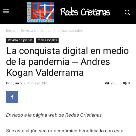
Redes Cristianas
Inicio
Revista de prensa
temas sociales
Revista de prensa
temas sociales
La conquista digital en medio
de la pandemia -- Andres
Kogan Valderrama
Por
Juan
-
30 mayo 2020
206
0
Enviado a la página web de Redes Cristianas
Si existe algún sector económico beneficiado con esta