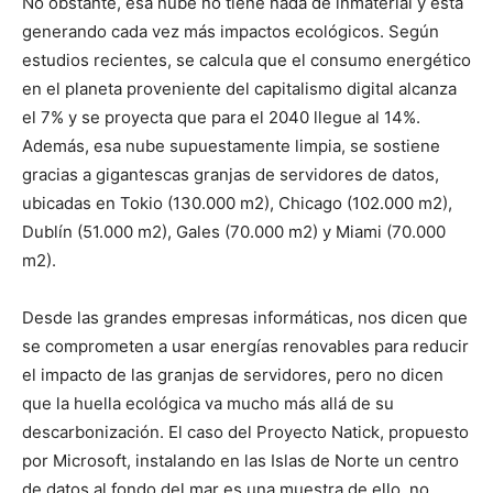
No obstante, esa nube no tiene nada de inmaterial y está
generando cada vez más impactos ecológicos. Según
estudios recientes, se calcula que el consumo energético
en el planeta proveniente del capitalismo digital alcanza
el 7% y se proyecta que para el 2040 llegue al 14%.
Además, esa nube supuestamente limpia, se sostiene
gracias a gigantescas granjas de servidores de datos,
ubicadas en Tokio (130.000 m2), Chicago (102.000 m2),
Dublín (51.000 m2), Gales (70.000 m2) y Miami (70.000
m2).
Desde las grandes empresas informáticas, nos dicen que
se comprometen a usar energías renovables para reducir
el impacto de las granjas de servidores, pero no dicen
que la huella ecológica va mucho más allá de su
descarbonización. El caso del Proyecto Natick, propuesto
por Microsoft, instalando en las Islas de Norte un centro
de datos al fondo del mar es una muestra de ello, no