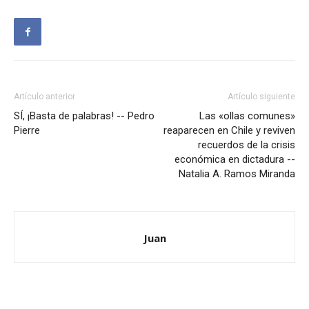
Artículo anterior
Artículo siguiente
SÍ, ¡Basta de palabras! -- Pedro
Las «ollas comunes»
Pierre
reaparecen en Chile y reviven
recuerdos de la crisis
económica en dictadura --
Natalia A. Ramos Miranda
Juan