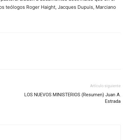
los teólogos Roger Haight, Jacques Dupuis, Marciano
Artículo siguiente
LOS NUEVOS MINISTERIOS (Resumen) Juan A.
Estrada