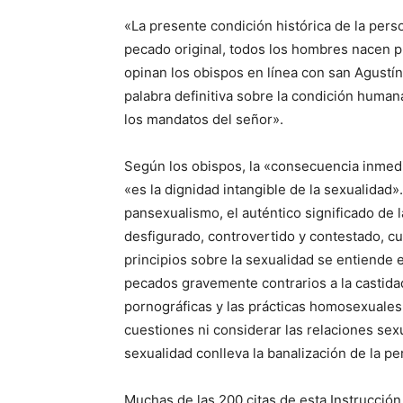
«La presente condición histórica de la per
pecado original, todos los hombres nacen pri
opinan los obispos en línea con san Agustín.
palabra definitiva sobre la condición human
los mandatos del señor».
Según los obispos, la «consecuencia inmedi
«es la dignidad intangible de la sexualida
pansexualismo, el auténtico significado d
desfigurado, controvertido y contestado, cu
principios sobre la sexualidad se entiende e
pecados gravemente contrarios a la castidad
pornográficas y las prácticas homosexuales.
cuestiones ni considerar las relaciones sex
sexualidad conlleva la banalización de la pe
Muchas de las 200 citas de esta Instrucció