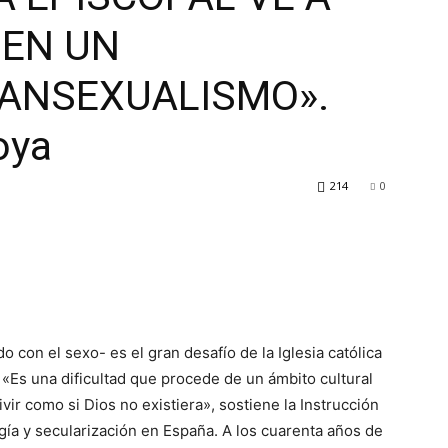
 EN UN
ANSEXUALISMO».
oya
214
0
o con el sexo- es el gran desafío de la Iglesia católica
«Es una dificultad que procede de un ámbito cultural
vir como si Dios no existiera», sostiene la Instrucción
ogía y secularización en España. A los cuarenta años de