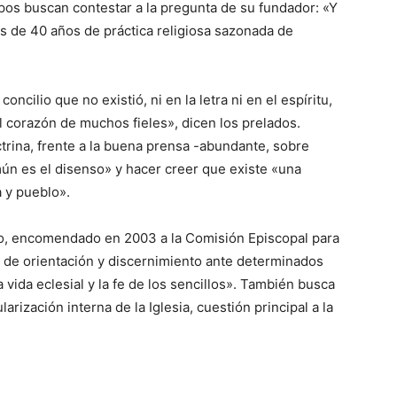
ispos buscan contestar a la pregunta de su fundador: «Y
s de 40 años de práctica religiosa sazonada de
cilio que no existió, ni en la letra ni en el espíritu,
l corazón de muchos fieles», dicen los prelados.
ctrina, frente a la buena prensa -abundante, sobre
ún es el disenso» y hacer creer que existe «una
a y pueblo».
o, encomendado en 2003 a la Comisión Episcopal para
ra de orientación y discernimiento ante determinados
vida eclesial y la fe de los sencillos». También busca
larización interna de la Iglesia, cuestión principal a la