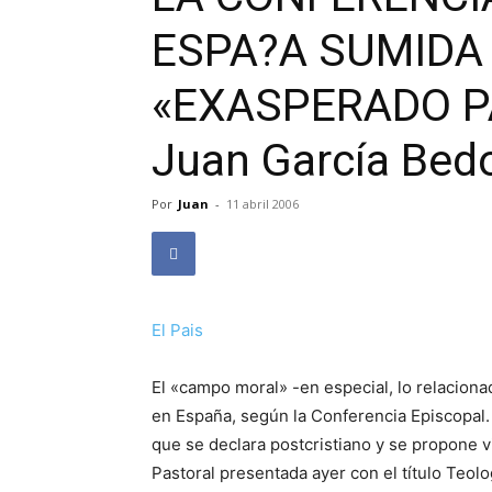
ESPA?A SUMIDA
«EXASPERADO P
Juan García Bed
Por
Juan
-
11 abril 2006
El Pais
El «campo moral» -en especial, lo relacionad
en España, según la Conferencia Episcopal. 
que se declara postcristiano y se propone vi
Pastoral presentada ayer con el título Teol