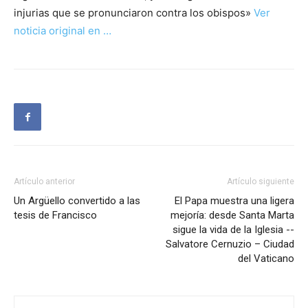
injurias que se pronunciaron contra los obispos»
Ver
noticia original en …
Artículo anterior
Artículo siguiente
Un Argüello convertido a las
El Papa muestra una ligera
tesis de Francisco
mejoría: desde Santa Marta
sigue la vida de la Iglesia --
Salvatore Cernuzio – Ciudad
del Vaticano