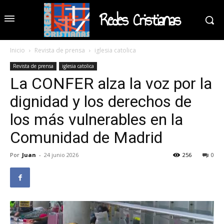
Redes Cristianas
Inicio
Revista de prensa
iglesia catolica
Revista de prensa
iglesia catolica
La CONFER alza la voz por la
dignidad y los derechos de
los más vulnerables en la
Comunidad de Madrid
Por
Juan
-
24 junio 2026
256
0