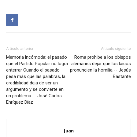
Artículo anterior
Artículo siguiente
Memoria incómoda: el pasado
Roma prohibe a los obispos
que el Partido Popular no logra
alemanes dejar que los laicos
enterrar Cuando el pasado
pronuncien la homilía -- Jesús
pesa más que las palabras, la
Bastante
credibilidad deja de ser un
argumento y se convierte en
un problema -- José Carlos
Enríquez Díaz
Juan