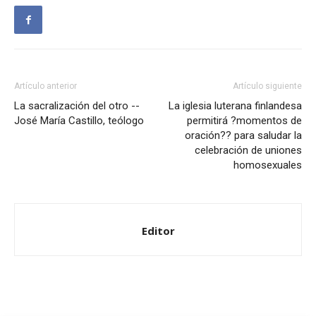
Artículo anterior
Artículo siguiente
La sacralización del otro --
La iglesia luterana finlandesa
José María Castillo, teólogo
permitirá ?momentos de
oración?? para saludar la
celebración de uniones
homosexuales
Editor