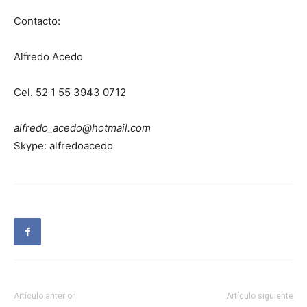
Contacto:
Alfredo Acedo
Cel. 52 1 55 3943 0712
alfredo_acedo@hotmail.com
Skype: alfredoacedo
Artículo anterior
Artículo siguiente