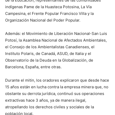
de la Educación, representantes de las comunidades
indígenas Pame de la Huasteca Potosina, La Vía
Campesina, el Frente Popular Francisco Villa y la
Organización Nacional del Poder Popular.
Además: el Movimiento de Liberación Nacional-San Luis
Potosí, la Asamblea Nacional de Afectados Ambientales,
el Consejo de los Ambientalistas Canadienses, el
Instituto Polaris, de Canadá, ASUD, de Italia y el
Observatorio de la Deuda en la Globalización, de
Barcelona, España, entre otras.
Durante el mitin, los oradores explicaron que desde hace
15 años están en lucha contra la empresa minera que, no
obstante su derrota jurídica, continuó sus operaciones
extractivas hace 3 años, ya de manera ilegal,
atropellando los derechos civiles y sociales de la
población local.