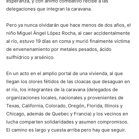
esperanza, y con ánimo combativo recibe a las
delegaciones que integran la caravana.
Pero ya nunca olvidarán que hace menos de dos años, el
niño Miguel Ángel López Rocha, al caer accidentalmente
al río, estuvo 19 días en coma y murió finalmente víctima
de envenenamiento por metales pesados, ácido
sulfhídrico y arsénico.
En un acto en el amplio portal de una vivienda, al que
llegan los olores fétidos de las cloacas que desaguan en
el río, los integrantes de la caravana (delegados de
organizaciones locales, nacionales y provenientes de
Texas, California, Colorado, Oregón, Florida, Illinois y
Chicago, además de Quebec y Francia) y los vecinos en
lucha comparten solidaridades y asumen compromisos.
El camino es largo y cuesta arriba pero hay que seguir.