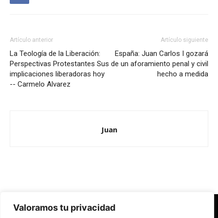
Artículo anterior
Artículo siguiente
La Teología de la Liberación:
España: Juan Carlos I gozará
Perspectivas Protestantes Sus
de un aforamiento penal y civil
implicaciones liberadoras hoy
hecho a medida
-- Carmelo Alvarez
Juan
Valoramos tu privacidad
Redes Cristianas