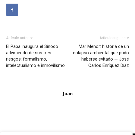
Artículo anterior
Artículo siguiente
El Papa inaugura el Sínodo
Mar Menor: historia de un
advirtiendo de sus tres
colapso ambiental que pudo
riesgos: formalismo,
haberse evitado -- José
intelectualismo e inmovilismo
Carlos Enríquez Díaz
Juan