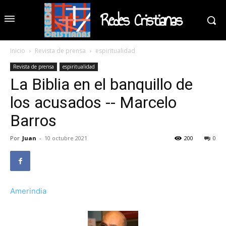
Redes Cristianas
Inicio
Revista de prensa
espiritualidad
Revista de prensa
espiritualidad
La Biblia en el banquillo de
los acusados -- Marcelo
Barros
Por
Juan
-
10 octubre 2021
200
0
Amerindia