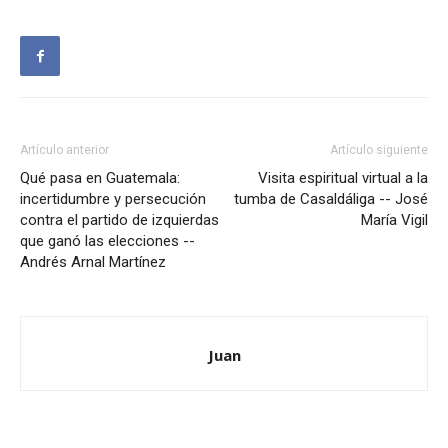
Artículo anterior
Artículo siguiente
Qué pasa en Guatemala:
Visita espiritual virtual a la
incertidumbre y persecución
tumba de Casaldáliga -- José
contra el partido de izquierdas
María Vigil
que ganó las elecciones --
Andrés Arnal Martínez
Juan