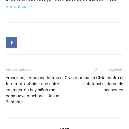
Ver noticia ···
Artículo anterior
Artículo siguiente
Francisco, emocionado tras el
Gran marcha en Chile contra el
terremoto: «Saber que entre
dictatorial sistema de
los muertos hay niños me
pensiones
conmueve mucho» -- Jesús
Bastante
Juan