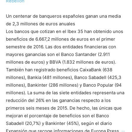
Rebelión
Un centenar de banqueros españoles ganan una media
de 2,3 millones de euros anuales
Los bancos que cotizan en el Ibex 35 han obtenido unos
beneficios de 6.667,2 millones de euros en el primer
semestre de 2016. Las dos entidades financieras con
mayores ganancias son el Banco Santander (2.911
millones de euros) y BBVA (1.832 millones de euros).
También han registrado beneficios CaixaBank (638
millones), Bankia (481 millones), Banco Sabadell (425,3
millones), Bankinter (286 millones) y Banco Popular (94
millones). La suma de las siete entidades representa una
reducción del 26% en las ganancias respecto a los
primeros seis meses de 2015. De hecho, las únicas que
mejoran el porcentaje de beneficios son el Banco
Sabadell (20,7%) y Bankinter (45%), según el diario
Expansión que recoge informaciones de Europa Press.
···