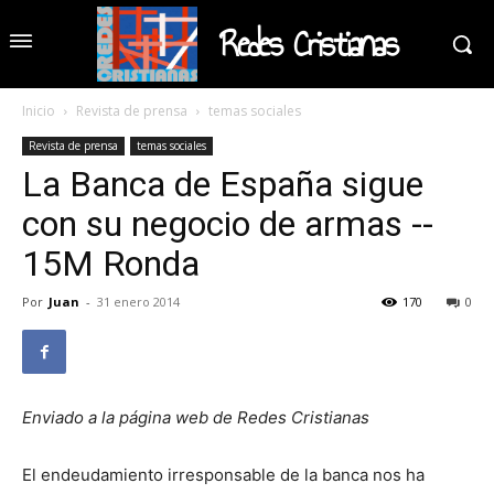
Redes Cristianas
Inicio
Revista de prensa
temas sociales
Revista de prensa
temas sociales
La Banca de España sigue
con su negocio de armas --
15M Ronda
Por
Juan
-
31 enero 2014
170
0
Enviado a la página web de Redes Cristianas
El endeudamiento irresponsable de la banca nos ha