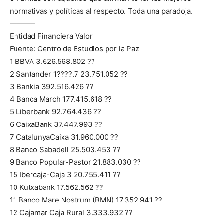
normativas y políticas al respecto. Toda una paradoja.
———–
Entidad Financiera Valor
Fuente: Centro de Estudios por la Paz
1 BBVA 3.626.568.802 ??
2 Santander 1????.7 23.751.052 ??
3 Bankia 392.516.426 ??
4 Banca March 177.415.618 ??
5 Liberbank 92.764.436 ??
6 CaixaBank 37.447.993 ??
7 CatalunyaCaixa 31.960.000 ??
8 Banco Sabadell 25.503.453 ??
9 Banco Popular-Pastor 21.883.030 ??
15 Ibercaja-Caja 3 20.755.411 ??
10 Kutxabank 17.562.562 ??
11 Banco Mare Nostrum (BMN) 17.352.941 ??
12 Cajamar Caja Rural 3.333.932 ??