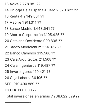
13 Aviva 2.778.981 ??
14 Unicaja Caja España-Duero 2.570.622 ??
16 Renta 4 2.149.831 ??
17 Mapfre 1.911.311 ??
18 Banco Madrid 1.443.541 ??
19 Ahorro Corporación 1.105.425 ??
20 Catalana Occidente 999.835 ??
21 Banco Mediolanum 554.332 ??
22 Banco Caminos 315.586 ??
23 Caja Arquitectos 211.508 ??
24 Caja Ingenieros 119.487 ??
25 Inverseguros 119.421 ??
26 Caja Laboral 36.106 ??
SEPI 919.490.889 ??
ICO 116.000.000 ??
Total inversiones en armas 7.238.622.529 ??
———————-