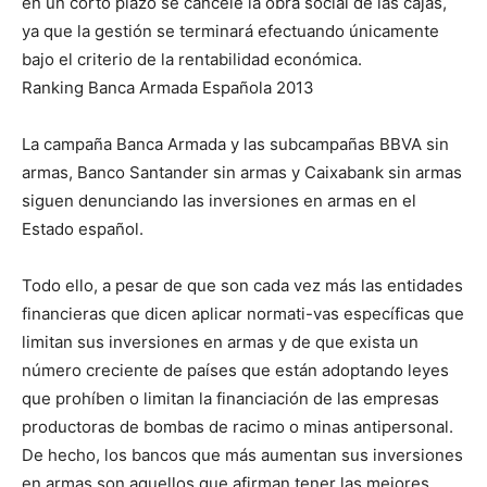
en un corto plazo se cancele la obra social de las cajas,
ya que la gestión se terminará efectuando únicamente
bajo el criterio de la rentabilidad económica.
Ranking Banca Armada Española 2013
La campaña Banca Armada y las subcampañas BBVA sin
armas, Banco Santander sin armas y Caixabank sin armas
siguen denunciando las inversiones en armas en el
Estado español.
Todo ello, a pesar de que son cada vez más las entidades
financieras que dicen aplicar normati-vas específicas que
limitan sus inversiones en armas y de que exista un
número creciente de países que están adoptando leyes
que prohíben o limitan la financiación de las empresas
productoras de bombas de racimo o minas antipersonal.
De hecho, los bancos que más aumentan sus inversiones
en armas son aquellos que afirman tener las mejores