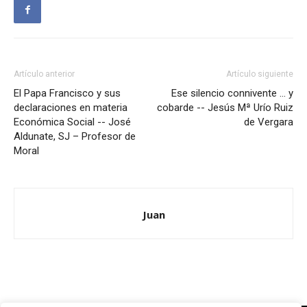
Artículo anterior
Artículo siguiente
El Papa Francisco y sus
Ese silencio connivente … y
declaraciones en materia
cobarde -- Jesús Mª Urío Ruiz
Económica Social -- José
de Vergara
Aldunate, SJ – Profesor de
Moral
Juan