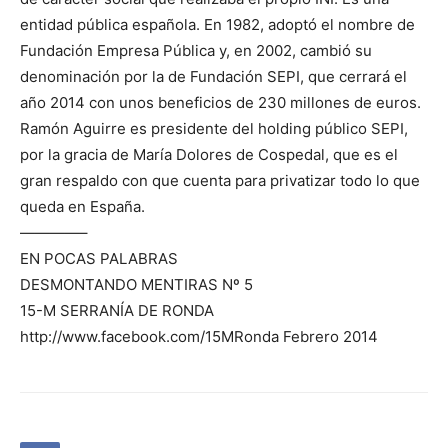
entidad pública española. En 1982, adoptó el nombre de
Fundación Empresa Pública y, en 2002, cambió su
denominación por la de Fundación SEPI, que cerrará el
año 2014 con unos beneficios de 230 millones de euros.
Ramón Aguirre es presidente del holding público SEPI,
por la gracia de María Dolores de Cospedal, que es el
gran respaldo con que cuenta para privatizar todo lo que
queda en España.
————–
EN POCAS PALABRAS
DESMONTANDO MENTIRAS Nº 5
15-M SERRANÍA DE RONDA
http://www.facebook.com/15MRonda Febrero 2014