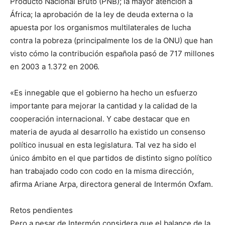
Producto Nacional Bruto (PNB); la mayor atención a
África; la aprobación de la ley de deuda externa o la
apuesta por los organismos multilaterales de lucha
contra la pobreza (principalmente los de la ONU) que han
visto cómo la contribución española pasó de 717 millones
en 2003 a 1.372 en 2006.
«Es innegable que el gobierno ha hecho un esfuerzo
importante para mejorar la cantidad y la calidad de la
cooperación internacional. Y cabe destacar que en
materia de ayuda al desarrollo ha existido un consenso
político inusual en esta legislatura. Tal vez ha sido el
único ámbito en el que partidos de distinto signo político
han trabajado codo con codo en la misma dirección,
afirma Ariane Arpa, directora general de Intermón Oxfam.
Retos pendientes
Pero a pesar de Intermón considera que el balance de la