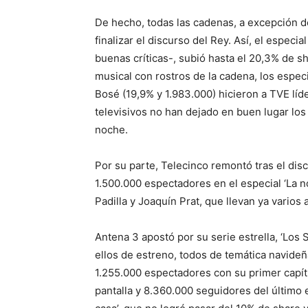
De hecho, todas las cadenas, a excepción d
finalizar el discurso del Rey. Así, el especi
buenas críticas-, subió hasta el 20,3% de s
musical con rostros de la cadena, los espec
Bosé (19,9% y 1.983.000) hicieron a TVE líd
televisivos no han dejado en buen lugar los
noche.
Por su parte, Telecinco remontó tras el dis
1.500.000 espectadores en el especial ‘La n
Padilla y Joaquín Prat, que llevan ya varios
Antena 3 apostó por su serie estrella, ‘Los 
ellos de estreno, todos de temática navideñ
1.255.000 espectadores con su primer capít
pantalla y 8.360.000 seguidores del último e