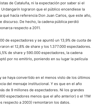
istas de Cataluña, ni la expectación por saber si el
i Urdangarín lograron que el público encendiese la
a qué hacía referencia Don Juan Carlos, que este año,
ve discurso. De hecho, la cadena pública perdió
monarca respecto a 2011.
000 de espectadores y se apuntó un 13,9% de cuota de
raron el 12,8% de share y los 1.377.000 espectadores.
 5,5% de share y 590.000 espectadores, la cadena
ptó por no emitirlo, poniendo en su lugar la película
y se haya convertido en el menos visto de los últimos
cia del mensaje institucional. Y es que en el año
más de 9 millones de espectadores. Ni los grandes
000 espectadores menos que el año anterior) o el 11M
 respecto a 2003) remontaron los datos.