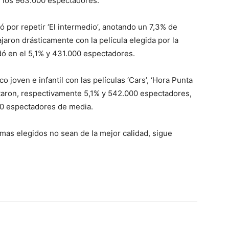
y los 963.000 espectadores.
ó por repetir ‘El intermedio’, anotando un 7,3% de
aron drásticamente con la película elegida por la
dó en el 5,1% y 431.000 espectadores.
 joven e infantil con las películas ‘Cars’, ‘Hora Punta
notaron, respectivamente 5,1% y 542.000 espectadores,
00 espectadores de media.
as elegidos no sean de la mejor calidad, sigue