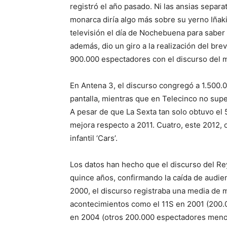
registró el año pasado. Ni las ansias separat
monarca diría algo más sobre su yerno Iñak
televisión el día de Nochebuena para saber 
además, dio un giro a la realización del bre
900.000 espectadores con el discurso del 
En Antena 3, el discurso congregó a 1.500.
pantalla, mientras que en Telecinco no supe
A pesar de que La Sexta tan solo obtuvo el
mejora respecto a 2011. Cuatro, este 2012, o
infantil ‘Cars’.
Los datos han hecho que el discurso del Re
quince años, confirmando la caída de audien
2000, el discurso registraba una media de 
acontecimientos como el 11S en 2001 (200.
en 2004 (otros 200.000 espectadores menos