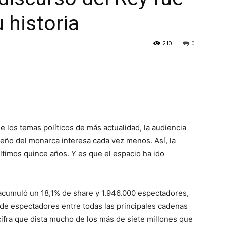
 historia
210
0
e los temas políticos de más actualidad, la audiencia
deño del monarca interesa cada vez menos. Así, la
ltimos quince años. Y es que el espacio ha ido
cumuló un 18,1% de share y 1.946.000 espectadores,
 de espectadores entre todas las principales cadenas
cifra que dista mucho de los más de siete millones que