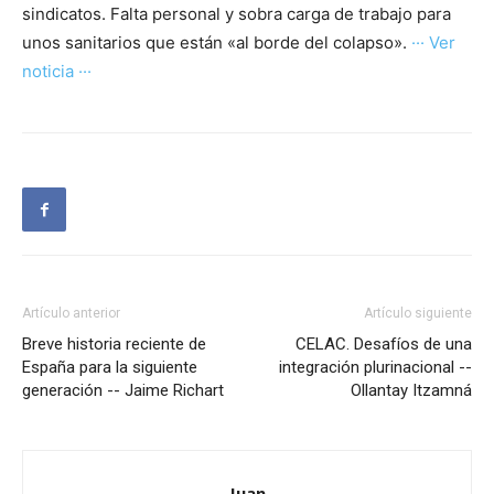
sindicatos. Falta personal y sobra carga de trabajo para
unos sanitarios que están «al borde del colapso».
··· Ver
noticia ···
Artículo anterior
Artículo siguiente
Breve historia reciente de
CELAC. Desafíos de una
España para la siguiente
integración plurinacional --
generación -- Jaime Richart
Ollantay Itzamná
Juan