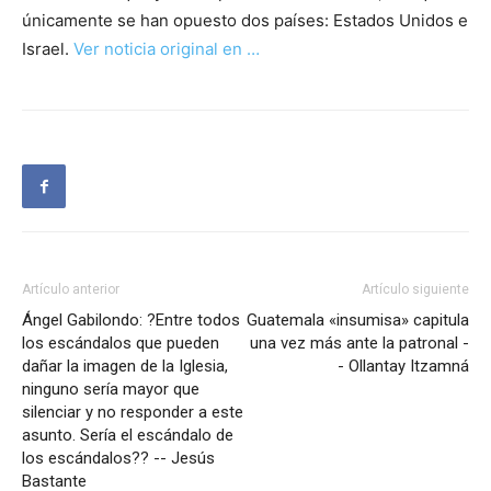
únicamente se han opuesto dos países: Estados Unidos e
Israel.
Ver noticia original en …
Artículo anterior
Artículo siguiente
Ángel Gabilondo: ?Entre todos
Guatemala «insumisa» capitula
los escándalos que pueden
una vez más ante la patronal -
dañar la imagen de la Iglesia,
- Ollantay Itzamná
ninguno sería mayor que
silenciar y no responder a este
asunto. Sería el escándalo de
los escándalos?? -- Jesús
Bastante