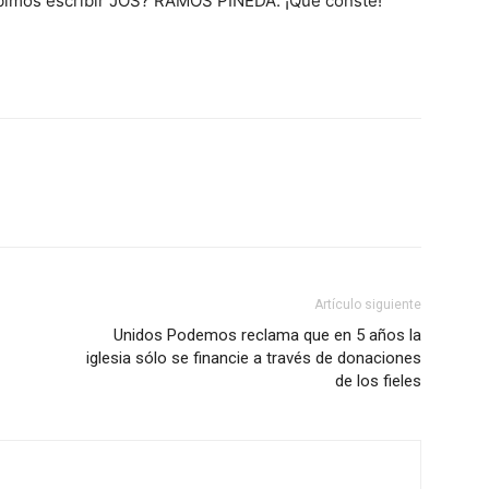
bimos escribir JOS? RAMOS PINEDA. ¡Que conste!
Artículo siguiente
Unidos Podemos reclama que en 5 años la
iglesia sólo se financie a través de donaciones
de los fieles