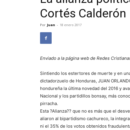
Cortés Calderón
Por
Juan
-
18 enero 2017
Enviado a la página web de Redes Cristiana
Sintiendo los estertores de muerte y en una 
dictadorzuelo de Honduras, JUAN ORLANDO
hondureña la última novedad del 2016 y avanc
Nacional y los partidillos bonsay, más cono
pirracha.
Esta ?Alianza?? que no es más que el desvel
aliaron al bipartidismo cachureco, la integr
ni el 35% de los votos obtenidos fraudulen