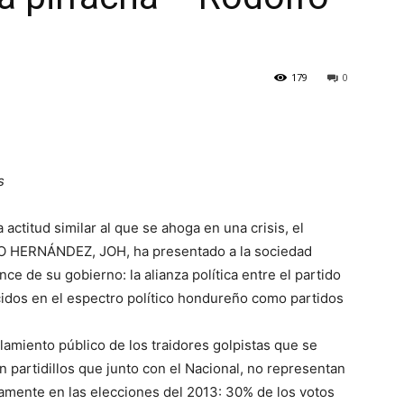
179
0
s
actitud similar al que se ahoga en una crisis, el
 HERNÁNDEZ, JOH, ha presentado a la sociedad
e de su gobierno: la alianza política entre el partido
cidos en el espectro político hondureño como partidos
amiento público de los traidores golpistas que se
an partidillos que junto con el Nacional, no representan
tamente en las elecciones del 2013: 30% de los votos