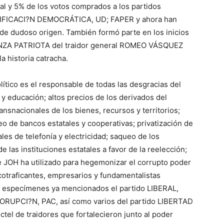
al y 5% de los votos comprados a los partidos
IFICACI?N DEMOCRÁTICA, UD; FAPER y ahora han
de dudoso origen. También formó parte en los inicios
LIANZA PATRIOTA del traidor general ROMEO VÁSQUEZ
a historia catracha.
tico es el responsable de todas las desgracias del
 y educación; altos precios de los derivados del
ansnacionales de los bienes, recursos y territorios;
eo de bancos estatales y cooperativas; privatización de
les de telefonía y electricidad; saqueo de los
de las instituciones estatales a favor de la reelección;
de JOH ha utilizado para hegemonizar el corrupto poder
cotraficantes, empresarios y fundamentalistas
s especímenes ya mencionados el partido LIBERAL,
CORUPCI?N, PAC, así como varios del partido LIBERTAD
el de traidores que fortalecieron junto al poder