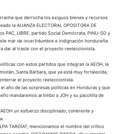
irracha que derrocha los exiguos bienes y recursos
 creado la ALIANZA ELECTORAL OPOSITORA DE
s PAC, LIBRE, partido Social Demócrata, PINU-SD y
 este mar de incertidumbre e indignación hondureña
 dar al traste con el proyecto reeleccionista.
líticas con estos partidos que integran la AEOH, la
istán, Santa Bárbara, que ya está muy fortalecida,
enterrar el proyecto reeleccionista.
l año de las sorpresas políticas en Honduras y que
reño mandaremos al limbo a JOH y su pacotilla de
 AEOH un esfuerzo disciplinado, coherente y
a.
ULPA TARDÍA?, mencionamos el nombre del crítico