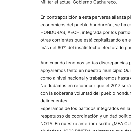
Militar el actual Gobierno Cachureco.
En contraposición a esta perversa alianza p
económicos del pueblo hondureño, se ha
HONDURAS, AEOH, integrada por los partido
otras corrientes que está capitalizando en
más del 60% del insatisfecho electorado para
Aun cuando tenemos serias discrepancias po
apoyaremos tanto en nuestro municipio Quim
como a nivel nacional y trabajaremos hasta 
No dudamos en reconocer que el 2017 será e
con la soberana voluntad del pueblo hondu
delincuentes.
Esperamos de los partidos integrados en la
respetuoso de coordinación y unidad polític
NOTA: En nuestro anterior escrito ¿MEA C