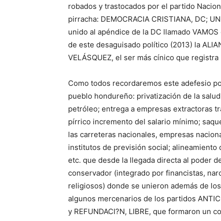
robados y trastocados por el partido Nacion
pirracha: DEMOCRACIA CRISTIANA, DC; UN
unido al apéndice de la DC llamado VAMOS 
de este desaguisado político (2013) la A
VELÁSQUEZ, el ser más cínico que registra l
Como todos recordaremos este adefesio polí
pueblo hondureño: privatización de la salud
petróleo; entrega a empresas extractoras tr
pírrico incremento del salario mínimo; saqu
las carreteras nacionales, empresas naciona
institutos de previsión social; alineamiento 
etc. que desde la llegada directa al poder 
conservador (integrado por financistas, nar
religiosos) donde se unieron además de lo
algunos mercenarios de los partidos ANTI
y REFUNDACI?N, LIBRE, que formaron un coct