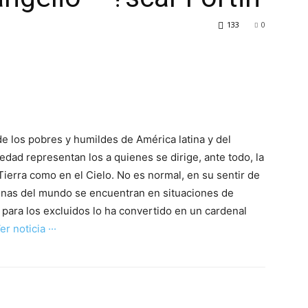
133
0
de los pobres y humildes de América latina y del
edad representan los a quienes se dirige, ante todo, la
 Tierra como en el Cielo. No es normal, en su sentir de
rsonas del mundo se encuentran en situaciones de
 para los excluidos lo ha convertido en un cardenal
Ver noticia ···