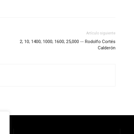
Artículo siguiente
2; 10; 1400; 1000; 1600; 25,000 -- Rodolfo Cortés
Calderón