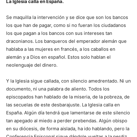
La Iglesia calla en España.
Se maquilla la intervención y se dice que son los bancos
los que han de pagar, como si no fueran los ciudadanos
los que pagan a los bancos con sus intereses tan
draconianos. Los banqueros del emperador alemán que
hablaba a las mujeres en francés, a los caballos en
alemán y a Dios en español. Estos solo hablan el
neolenguaje del dinero.
Y la Iglesia sigue callada, con silencio amedrentado. Ni un
documento, ni una palabra de aliento. Todos los
episcopados han hablado de la miseria, de la pobreza, de
las secuelas de este desbarajuste. La Iglesia calla en
España. Algún día tendrá que lamentarse de este silencio
tan apegado al miedo a perder prebendas. Algún obispo
en su diócesis, de forma aislada, ha ido hablando, pero la
Conferencia Episcopal sigue dándole vueltas a la perdiz,