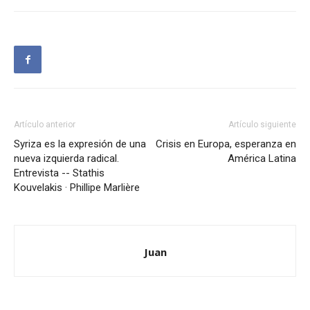
Artículo anterior
Artículo siguiente
Syriza es la expresión de una
Crisis en Europa, esperanza en
nueva izquierda radical.
América Latina
Entrevista -- Stathis
Kouvelakis · Phillipe Marlière
Juan