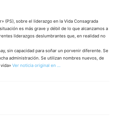
ar» (PS), sobre el liderazgo en la Vida Consagrada
 situación es más grave y débil de lo que alcanzamos a
arentes liderazgos deslumbrantes que, en realidad no
y, sin capacidad para soñar un porvenir diferente. Se
ucha administración. Se utilizan nombres nuevos, de
 vida»
Ver noticia original en …