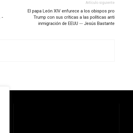
Artículo siguiente
El papa León XIV enfurece a los obispos pro
 -
Trump con sus críticas a las políticas anti
inmigración de EEUU -- Jesús Bastante
 la