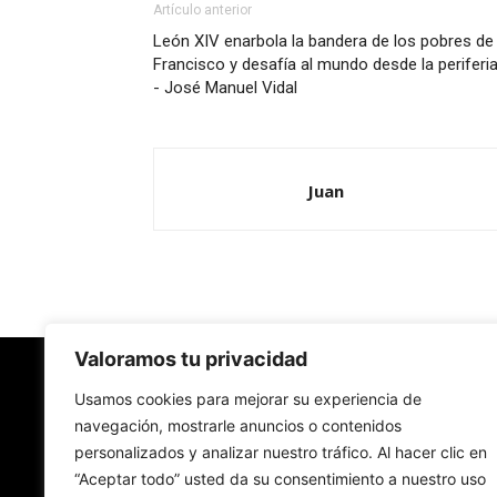
Artículo anterior
León XIV enarbola la bandera de los pobres de
Francisco y desafía al mundo desde la periferia
- José Manuel Vidal
Juan
Valoramos tu privacidad
Redes Cristianas
Usamos cookies para mejorar su experiencia de
navegación, mostrarle anuncios o contenidos
personalizados y analizar nuestro tráfico. Al hacer clic en
Una mirada alternativa sobre la Iglesia católica y
“Aceptar todo” usted da su consentimiento a nuestro uso
sociedad