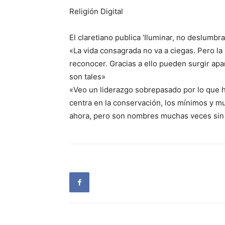
Religión Digital
El claretiano publica ‘Iluminar, no deslumbr
«La vida consagrada no va a ciegas. Pero la
reconocer. Gracias a ello pueden surgir ap
son tales»
«Veo un liderazgo sobrepasado por lo que ha
centra en la conservación, los mínimos y m
ahora, pero son nombres muchas veces sin