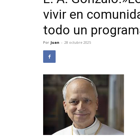
vivir en comunid
todo un programa
Por
Juan
-
28 octubre 2025