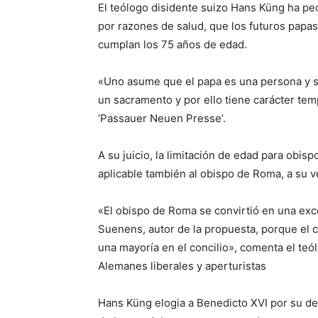
El teólogo disidente suizo Hans Küng ha ped
por razones de salud, que los futuros pap
cumplan los 75 años de edad.
«Uno asume que el papa es una persona y s
un sacramento y por ello tiene carácter tem
‘Passauer Neuen Presse’.
A su juicio, la limitación de edad para obisp
aplicable también al obispo de Roma, a su v
«El obispo de Roma se convirtió en una exc
Suenens, autor de la propuesta, porque el c
una mayoría en el concilio», comenta el teó
Alemanes liberales y aperturistas
Hans Küng elogia a Benedicto XVI por su dec