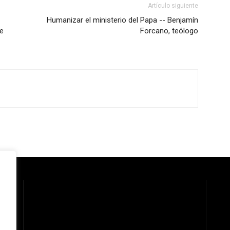
Artículo siguiente
Humanizar el ministerio del Papa -- Benjamín
de
Forcano, teólogo
 la