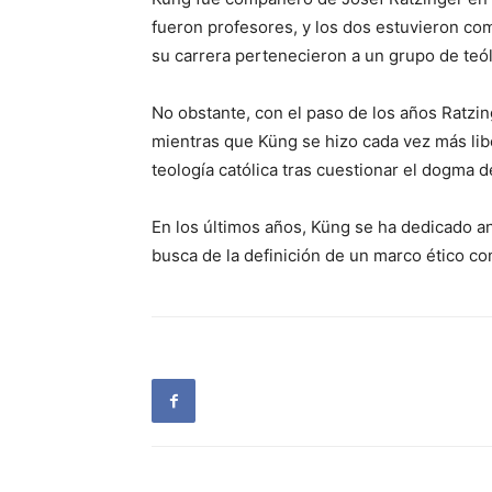
fueron profesores, y los dos estuvieron com
su carrera pertenecieron a un grupo de teól
No obstante, con el paso de los años Ratzin
mientras que Küng se hizo cada vez más libe
teología católica tras cuestionar el dogma de 
En los últimos años, Küng se ha dedicado an
busca de la definición de un marco ético c