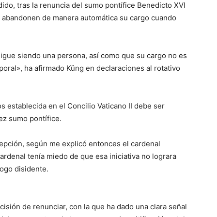
ido, tras la renuncia del sumo pontífice Benedicto XVI
as abandonen de manera automática su cargo cuando
igue siendo una persona, así como que su cargo no es
poral», ha afirmado Küng en declaraciones al rotativo
os establecida en el Concilio Vaticano II debe ser
ez sumo pontífice.
epción, según me explicó entonces el cardenal
ardenal tenía miedo de que esa iniciativa no lograra
logo disidente.
isión de renunciar, con la que ha dado una clara señal