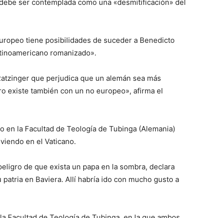
debe ser contemplada como una «desmitificación» del
uropeo tiene posibilidades de suceder a Benedicto
atinoamericano romanizado».
 Ratzinger que perjudica que un alemán sea más
o existe también con un no europeo», afirma el
o en la Facultad de Teología de Tubinga (Alemania)
iviendo en el Vaticano.
peligro de que exista un papa en la sombra, declara
 patria en Baviera. Allí habría ido con mucho gusto a
la Facultad de Teología de Tubinga, en la que ambos