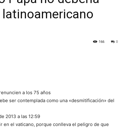
o latinoamericano
166
0
renuncien a los 75 años
debe ser contemplada como una «desmitificación» del
de 2013 a las 12:59
ir en el vaticano, porque conlleva el peligro de que