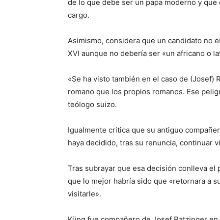
de lo que debe ser un papa moderno y que 
cargo.
Asimismo, considera que un candidato no e
XVI aunque no debería ser «un africano o l
«Se ha visto también en el caso de (Josef)
romano que los propios romanos. Ese peligr
teólogo suizo.
Igualmente critica que su antiguo compañer
haya decidido, tras su renuncia, continuar v
Tras subrayar que esa decisión conlleva el 
que lo mejor habría sido que «retornara a su
visitarle».
Küng fue compañero de Josef Ratzinger en 