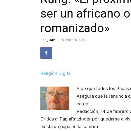
ser un africano 
romanizado»
Por
Juan
-
15 febrero 2013
Religión Digital
Pide que todos los Papas 
Asegura que la renuncia 
cargo
Redacción, 14 de febrero 
Critica al Pap aRatzinger por quedarse a viv
exista un papa en la sombra