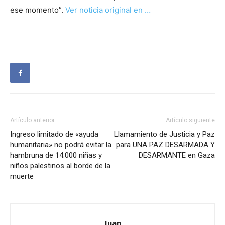
ese momento”.
Ver noticia original en …
Artículo anterior
Artículo siguiente
Ingreso limitado de «ayuda
Llamamiento de Justicia y Paz
humanitaria» no podrá evitar la
para UNA PAZ DESARMADA Y
hambruna de 14.000 niñas y
DESARMANTE en Gaza
niños palestinos al borde de la
muerte
Juan