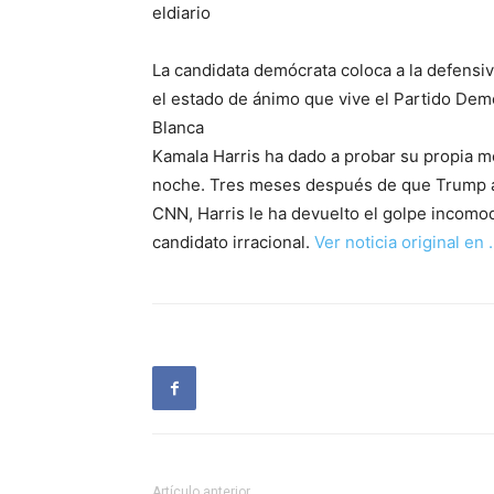
eldiario
La candidata demócrata coloca a la defensiv
el estado de ánimo que vive el Partido Dem
Blanca
Kamala Harris ha dado a probar su propia m
noche. Tres meses después de que Trump ar
CNN, Harris le ha devuelto el golpe incomo
candidato irracional.
Ver noticia original en
Artículo anterior