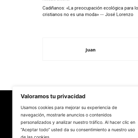
Cadiñanos: «La preocupación ecológica para l
cristianos no es una moda» -- José Lorenzo
Juan
Valoramos tu privacidad
Redes Cristianas
Usamos cookies para mejorar su experiencia de
navegación, mostrarle anuncios o contenidos
personalizados y analizar nuestro tráfico. Al hacer clic en
Una mirada alternativa sobre la Iglesia católica y
“Aceptar todo” usted da su consentimiento a nuestro uso
sociedad
de las cookies.