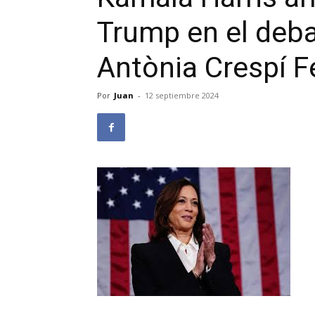
Trump en el debat
Antònia Crespí F
Por
Juan
-
12 septiembre 2024