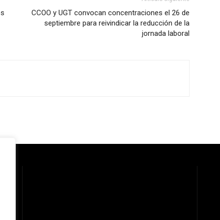
os
CCOO y UGT convocan concentraciones el 26 de
septiembre para reivindicar la reducción de la
jornada laboral
 la