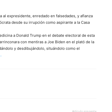
a al expresidente, enredado en falsedades, y afianza
ócrata desde su irrupción como aspirante a la Casa
edicina a Donald Trump en el debate electoral de esta
rinconara con mentiras a Joe Biden en el plató de la
dándolo y desdibujándolo, situándolo como el
 …
Artículo siguiente