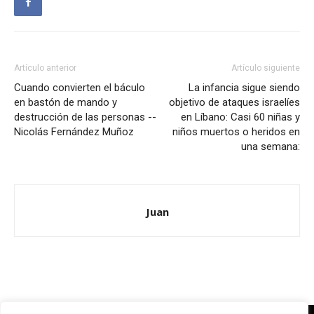
Artículo anterior
Artículo siguiente
Cuando convierten el báculo
La infancia sigue siendo
en bastón de mando y
objetivo de ataques israelíes
destrucción de las personas --
en Líbano: Casi 60 niñas y
Nicolás Fernández Muñoz
niños muertos o heridos en
una semana:
Juan