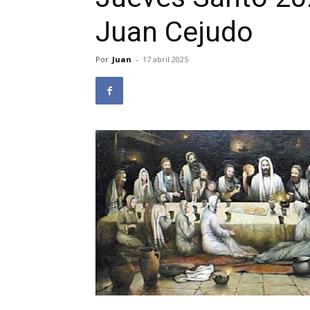
Juan Cejudo
Por
Juan
-
17 abril 2025