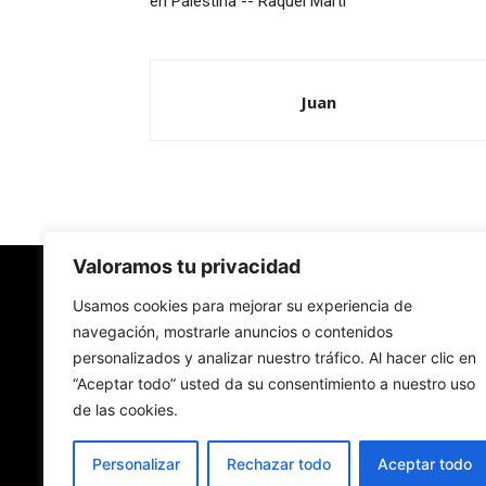
en Palestina -- Raquel Martí
Juan
Valoramos tu privacidad
Redes Cristianas
Usamos cookies para mejorar su experiencia de
navegación, mostrarle anuncios o contenidos
personalizados y analizar nuestro tráfico. Al hacer clic en
Una mirada alternativa sobre la Iglesia católica y
“Aceptar todo” usted da su consentimiento a nuestro uso
sociedad
de las cookies.
- Colectivos de Redes Cristianas
Personalizar
Rechazar todo
Aceptar todo