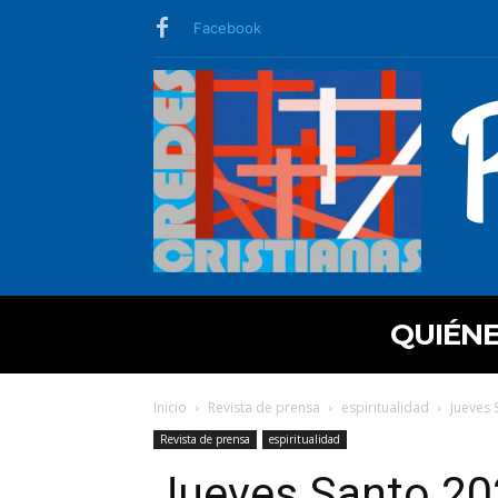
Facebook
QUIÉN
Inicio
Revista de prensa
espiritualidad
Jueves 
Revista de prensa
espiritualidad
Jueves Santo 2025