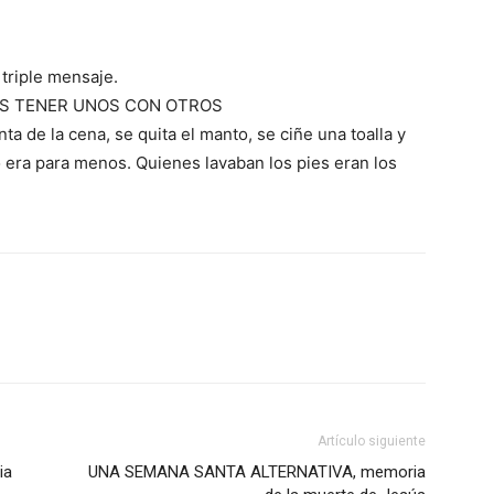
 triple mensaje.
MOS TENER UNOS CON OTROS
a de la cena, se quita el manto, se ciñe una toalla y
No era para menos. Quienes lavaban los pies eran los
Artículo siguiente
ia
UNA SEMANA SANTA ALTERNATIVA, memoria