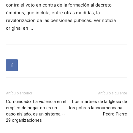
contra el voto en contra de la formación al decreto
ómnibus, que incluía, entre otras medidas, la
revalorización de las pensiones públicas. Ver noticia
original en …
Artículo anterior
Artículo siguiente
Comunicado: La violencia en el
Los mártires de la Iglesia de
empleo de hogar no es un
los pobres latinoamericana --
caso aislado, es un sistema --
Pedro Pierre
29 organizaciones