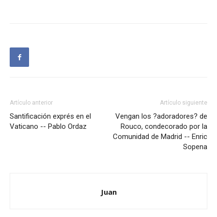
Artículo anterior
Artículo siguiente
Santificación exprés en el
Vengan los ?adoradores? de
Vaticano -- Pablo Ordaz
Rouco, condecorado por la
Comunidad de Madrid -- Enric
Sopena
Juan