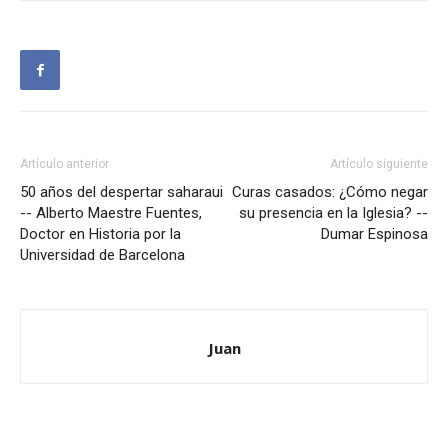
Artículo anterior
Artículo siguiente
50 años del despertar saharaui
Curas casados: ¿Cómo negar
-- Alberto Maestre Fuentes,
su presencia en la Iglesia? --
Doctor en Historia por la
Dumar Espinosa
Universidad de Barcelona
Juan