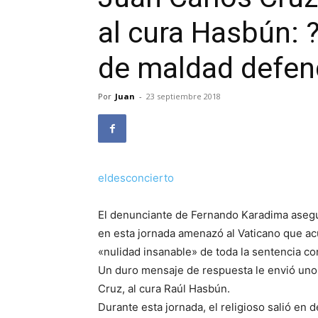
al cura Hasbún: 
de maldad defen
Por
Juan
-
23 septiembre 2018
eldesconcierto
El denunciante de Fernando Karadima aseguró
en esta jornada amenazó al Vaticano que acu
«nulidad insanable» de toda la sentencia co
Un duro mensaje de respuesta le envió uno
Cruz, al cura Raúl Hasbún.
Durante esta jornada, el religioso salió en 