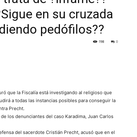
?Sigue en su cruzada
diendo pedófilos??
198
0
 que la Fiscalía está investigando al religioso que
dirá a todas las instancias posibles para conseguir la
ntra Precht.
 de los denunciantes del caso Karadima, Juan Carlos
defensa del sacerdote Cristián Precht, acusó que en el