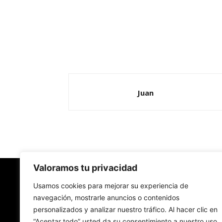
Juan
Valoramos tu privacidad
Redes Cristianas
Usamos cookies para mejorar su experiencia de
navegación, mostrarle anuncios o contenidos
personalizados y analizar nuestro tráfico. Al hacer clic en
Una mirada alternativa sobre la Iglesia católica y
“Aceptar todo” usted da su consentimiento a nuestro uso