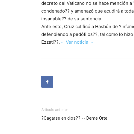
decreto del Vaticano no se hace mención a ?
condenado?? y amenazó que acudirá a todas 
insanable?? de su sentencia.
Ante esto, Cruz calificó a Hasbún de ?infa
defendiendo a pedófilos??, tal como lo hizo 
Ezzati??.
··· Ver noticia ···
Artículo anterior
?Cagarse en dios?? -- Deme Orte