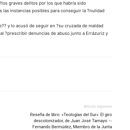
los graves delitos por los que habría sido
las instancias posibles para conseguir la ?nulidad
me?? y lo acusó de seguir en ?su cruzada de maldad
al ?prescribir denuncias de abuso junto a Errázuriz y
Artículo siguiente
Reseña de libro: «Teologías del Sur». El giro
descolonizador, de Juan José Tamayo --
Fernando Bermúdez, Miembro de la Junta