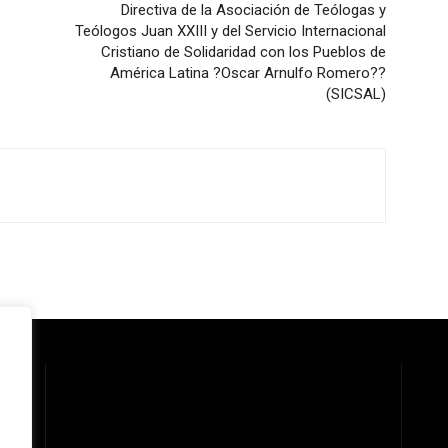
Directiva de la Asociación de Teólogas y
Teólogos Juan XXIII y del Servicio Internacional
Cristiano de Solidaridad con los Pueblos de
América Latina ?Oscar Arnulfo Romero??
(SICSAL)
 la