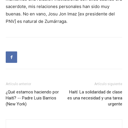
sacerdote, mis relaciones personales han sido muy
buenas. No en vano, Josu Jon Imaz [ex presidente del
PNV] es natural de Zumárraga.
Artículo anterior
Artículo siguiente
¿Qué estamos haciendo por
Haití: La solidaridad de clase
Haití? -- Padre Luis Barrios
es una necesidad y una tarea
(New York)
urgente