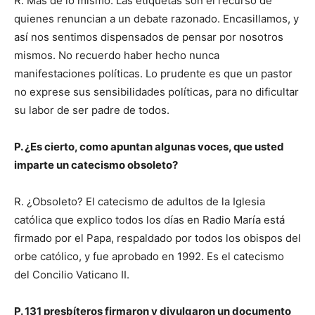
R. Más de lo mismo. Las etiquetas son el recurso de
quienes renuncian a un debate razonado. Encasillamos, y
así nos sentimos dispensados de pensar por nosotros
mismos. No recuerdo haber hecho nunca
manifestaciones políticas. Lo prudente es que un pastor
no exprese sus sensibilidades políticas, para no dificultar
su labor de ser padre de todos.
P. ¿Es cierto, como apuntan algunas voces, que usted
imparte un catecismo obsoleto?
R. ¿Obsoleto? El catecismo de adultos de la Iglesia
católica que explico todos los días en Radio María está
firmado por el Papa, respaldado por todos los obispos del
orbe católico, y fue aprobado en 1992. Es el catecismo
del Concilio Vaticano II.
P. 131 presbíteros firmaron y divulgaron un documento