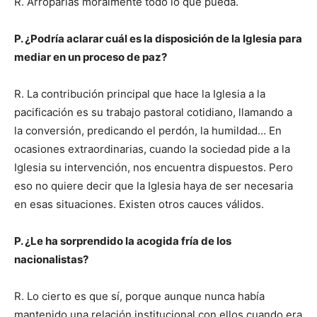
R. Arroparlas moralmente todo lo que pueda.
P. ¿Podría aclarar cuál es la disposición de la Iglesia para
mediar en un proceso de paz?
R. La contribución principal que hace la Iglesia a la
pacificación es su trabajo pastoral cotidiano, llamando a
la conversión, predicando el perdón, la humildad… En
ocasiones extraordinarias, cuando la sociedad pide a la
Iglesia su intervención, nos encuentra dispuestos. Pero
eso no quiere decir que la Iglesia haya de ser necesaria
en esas situaciones. Existen otros cauces válidos.
P. ¿Le ha sorprendido la acogida fría de los
nacionalistas?
R. Lo cierto es que sí, porque aunque nunca había
mantenido una relación institucional con ellos cuando era