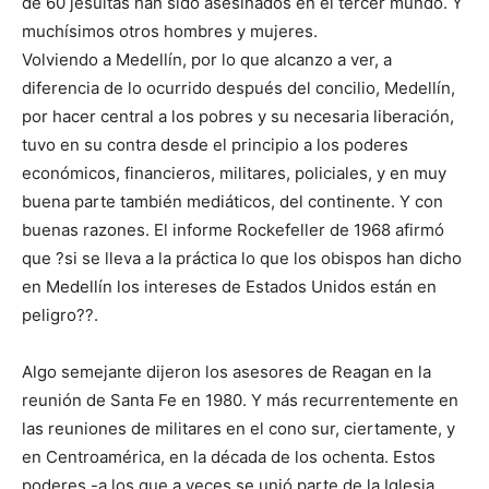
de 60 jesuitas han sido asesinados en el tercer mundo. Y
muchísimos otros hombres y mujeres.
Volviendo a Medellín, por lo que alcanzo a ver, a
diferencia de lo ocurrido después del concilio, Medellín,
por hacer central a los pobres y su necesaria liberación,
tuvo en su contra desde el principio a los poderes
económicos, financieros, militares, policiales, y en muy
buena parte también mediáticos, del continente. Y con
buenas razones. El informe Rockefeller de 1968 afirmó
que ?si se lleva a la práctica lo que los obispos han dicho
en Medellín los intereses de Estados Unidos están en
peligro??.
Algo semejante dijeron los asesores de Reagan en la
reunión de Santa Fe en 1980. Y más recurrentemente en
las reuniones de militares en el cono sur, ciertamente, y
en Centroamérica, en la década de los ochenta. Estos
poderes -a los que a veces se unió parte de la Iglesia