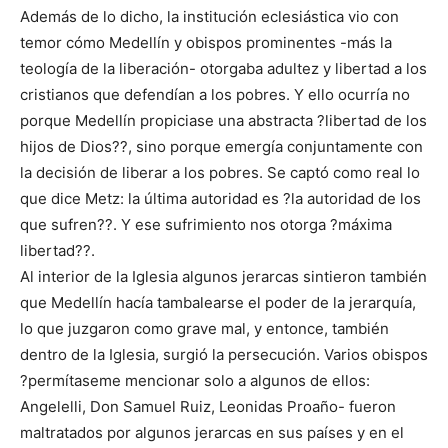
Además de lo dicho, la institución eclesiástica vio con
temor cómo Medellín y obispos prominentes -más la
teología de la liberación- otorgaba adultez y libertad a los
cristianos que defendían a los pobres. Y ello ocurría no
porque Medellín propiciase una abstracta ?libertad de los
hijos de Dios??, sino porque emergía conjuntamente con
la decisión de liberar a los pobres. Se captó como real lo
que dice Metz: la última autoridad es ?la autoridad de los
que sufren??. Y ese sufrimiento nos otorga ?máxima
libertad??.
Al interior de la Iglesia algunos jerarcas sintieron también
que Medellín hacía tambalearse el poder de la jerarquía,
lo que juzgaron como grave mal, y entonce, también
dentro de la Iglesia, surgió la persecución. Varios obispos
?permítaseme mencionar solo a algunos de ellos:
Angelelli, Don Samuel Ruiz, Leonidas Proaño- fueron
maltratados por algunos jerarcas en sus países y en el