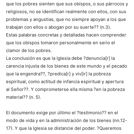
que los pobres sienten que sus obispos, o sus párrocos y
religiosos, no se identifican realmente con ellos, con sus
problemas y angustias, que no siempre apoyan a los que
trabajan con ellos o abogan por su suerte?? (n.3).
Estas palabras concretas y detalladas hacen comprender
que los obispos tomaron personalmente en serio el
clamor de los pobres.
La conclusión es que la Iglesia debe ?denuncia[r] la
carencia injusta de los bienes de este mundo y el pecado
que la engendra??, ?predica[r] y viv[ir] la pobreza
espiritual, como actitud de infancia espiritual y apertura
al Señor??. Y comprometerse ella misma ?en la pobreza
material?? (n. 5).
El documento exige por último el ?testimonio?? en el
modo de vida y en la administración de los bienes (nn.12-
17). Y que la Iglesia se distancie del poder. ?Queremos