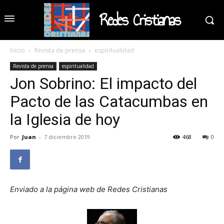
Redes Cristianas
Inicio
Revista de prensa
espiritualidad
Revista de prensa
espiritualidad
Jon Sobrino: El impacto del
Pacto de las Catacumbas en
la Iglesia de hoy
Por
Juan
-
7 diciembre 2019
468
0
Enviado a la página web de Redes Cristianas