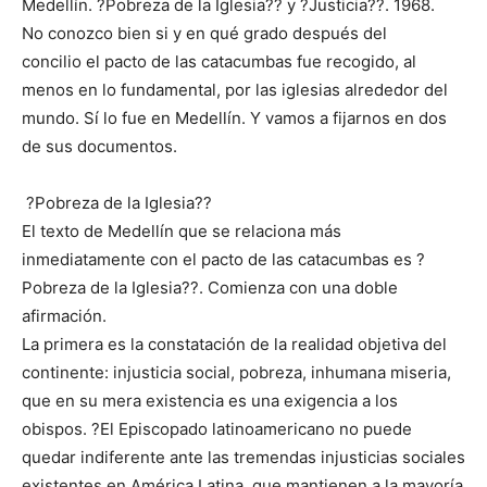
Medellín. ?Pobreza de la Iglesia?? y ?Justicia??. 1968.
No conozco bien si y en qué grado después del
concilio el pacto de las catacumbas fue recogido, al
menos en lo fundamental, por las iglesias alrededor del
mundo. Sí lo fue en Medellín. Y vamos a fijarnos en dos
de sus documentos.
?Pobreza de la Iglesia??
El texto de Medellín que se relaciona más
inmediatamente con el pacto de las catacumbas es ?
Pobreza de la Iglesia??. Comienza con una doble
afirmación.
La primera es la constatación de la realidad objetiva del
continente: injusticia social, pobreza, inhumana miseria,
que en su mera existencia es una exigencia a los
obispos. ?El Episcopado latinoamericano no puede
quedar indiferente ante las tremendas injusticias sociales
existentes en América Latina, que mantienen a la mayoría