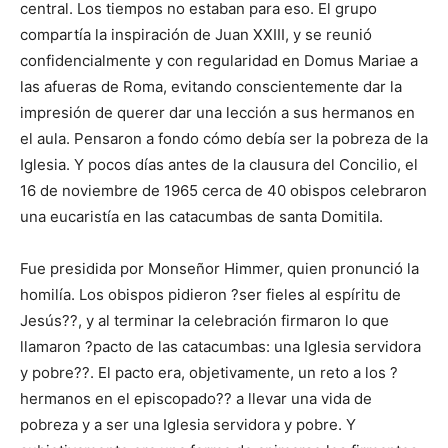
central. Los tiempos no estaban para eso. El grupo
compartía la inspiración de Juan XXIII, y se reunió
confidencialmente y con regularidad en Domus Mariae a
las afueras de Roma, evitando conscientemente dar la
impresión de querer dar una lección a sus hermanos en
el aula. Pensaron a fondo cómo debía ser la pobreza de la
Iglesia. Y pocos días antes de la clausura del Concilio, el
16 de noviembre de 1965 cerca de 40 obispos celebraron
una eucaristía en las catacumbas de santa Domitila.
Fue presidida por Monseñor Himmer, quien pronunció la
homilía. Los obispos pidieron ?ser fieles al espíritu de
Jesús??, y al terminar la celebración firmaron lo que
llamaron ?pacto de las catacumbas: una Iglesia servidora
y pobre??. El pacto era, objetivamente, un reto a los ?
hermanos en el episcopado?? a llevar una vida de
pobreza y a ser una Iglesia servidora y pobre. Y