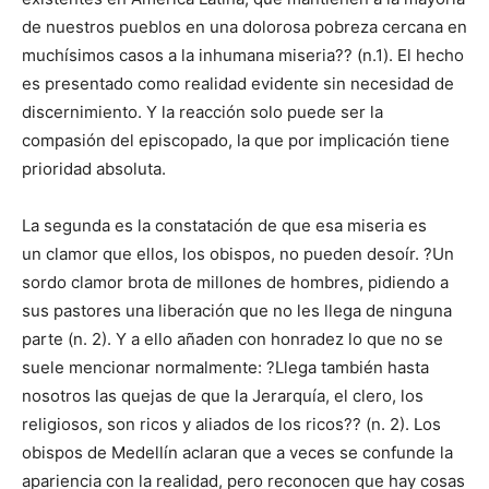
de nuestros pueblos en una dolorosa pobreza cercana en
muchísimos casos a la inhumana miseria?? (n.1). El hecho
es presentado como realidad evidente sin necesidad de
discernimiento. Y la reacción solo puede ser la
compasión del episcopado, la que por implicación tiene
prioridad absoluta.
La segunda es la constatación de que esa miseria es
un clamor que ellos, los obispos, no pueden desoír. ?Un
sordo clamor brota de millones de hombres, pidiendo a
sus pastores una liberación que no les llega de ninguna
parte (n. 2). Y a ello añaden con honradez lo que no se
suele mencionar normalmente: ?Llega también hasta
nosotros las quejas de que la Jerarquía, el clero, los
religiosos, son ricos y aliados de los ricos?? (n. 2). Los
obispos de Medellín aclaran que a veces se confunde la
apariencia con la realidad, pero reconocen que hay cosas