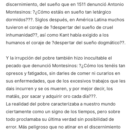
discernimiento, del sueño que en 1511 denunció Antonio
Montesinos: ?¿Cómo estáis en sueño tan letárgico
dormidos???. Siglos después, en América Latina muchos
tuvieron el coraje de ?despertar del sueño de cruel
inhumanidad??, así como Kant había exigido a los
humanos el coraje de ?despertar del sueño dogmático??.
Y la irrupción del pobre también hizo inocultable el
pecado que denunció Montesinos: ?¿Cómo los tenéis tan
opresos y fatigados, sin darles de comer ni curarlos en
sus enfermedades, que de los excesivos trabajos que les
dais incurren y se os mueren, y por mejor decir, los
matáis, por sacar y adquirir oro cada día???.
La realidad del pobre caracterizaba a nuestro mundo
ciertamente como un signo de los tiempos, pero sobre
todo proclamaba su última verdad sin posibilidad de
error. Más peligroso que no atinar en el discernimiento