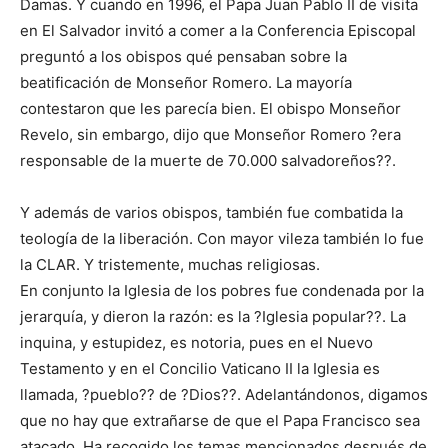
Damas. Y cuando en 1996, el Papa Juan Pablo II de visita
en El Salvador invitó a comer a la Conferencia Episcopal
preguntó a los obispos qué pensaban sobre la
beatificación de Monseñor Romero. La mayoría
contestaron que les parecía bien. El obispo Monseñor
Revelo, sin embargo, dijo que Monseñor Romero ?era
responsable de la muerte de 70.000 salvadoreños??.
Y además de varios obispos, también fue combatida la
teología de la liberación. Con mayor vileza también lo fue
la CLAR. Y tristemente, muchas religiosas.
En conjunto la Iglesia de los pobres fue condenada por la
jerarquía, y dieron la razón: es la ?Iglesia popular??. La
inquina, y estupidez, es notoria, pues en el Nuevo
Testamento y en el Concilio Vaticano II la Iglesia es
llamada, ?pueblo?? de ?Dios??. Adelantándonos, digamos
que no hay que extrañarse de que el Papa Francisco sea
atacado. Ha recogido los temas mencionados después de