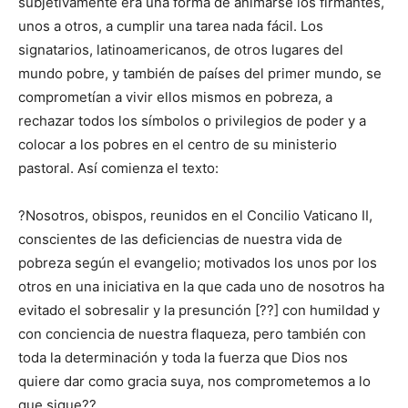
subjetivamente era una forma de animarse los firmantes,
unos a otros, a cumplir una tarea nada fácil. Los
signatarios, latinoamericanos, de otros lugares del
mundo pobre, y también de países del primer mundo, se
comprometían a vivir ellos mismos en pobreza, a
rechazar todos los símbolos o privilegios de poder y a
colocar a los pobres en el centro de su ministerio
pastoral. Así comienza el texto:
?Nosotros, obispos, reunidos en el Concilio Vaticano II,
conscientes de las deficiencias de nuestra vida de
pobreza según el evangelio; motivados los unos por los
otros en una iniciativa en la que cada uno de nosotros ha
evitado el sobresalir y la presunción [??] con humildad y
con conciencia de nuestra flaqueza, pero también con
toda la determinación y toda la fuerza que Dios nos
quiere dar como gracia suya, nos comprometemos a lo
que sigue??.