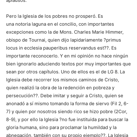
aplausos.
Pero la Iglesia de los pobres no prosperó. Es
una notoria laguna en el concilio, con importantes
excepciones como la de Mons. Charles Marie Himmer,
obispo de Tournai, quien dijo lapidariamente ?primus
locus in ecclesia pauperibus reservandus est??. Es
importante reconocerlo. Y en mi opinión no hace ningún
bien ignorarlo aduciendo textos por muy importantes que
sean por otros capítulos. Uno de ellos es el de LG 8. La
Iglesia debe recorrer los mismos caminos de Cristo,
quien realizó la obra de la redención en pobreza y
persecución??. Debe imitar y seguir a Cristo, quien se
anonadó a sí mismo tomando la forma de siervo (Fil 2, 6-
7) y quien por nosotros siendo rico se hizo pobre (2Cor,
8-9), y por ello la Iglesia ?no fue instituida para buscar la
gloria humana, sino para proclamar la humildad y la
abnegación, también con su propio ejemplo??. La Iglesia