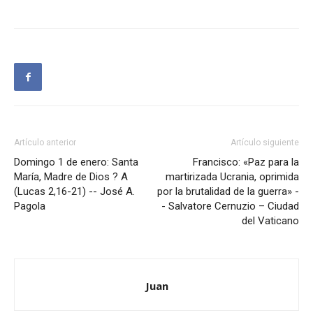
Artículo anterior
Artículo siguiente
Domingo 1 de enero: Santa
Francisco: «Paz para la
María, Madre de Dios ? A
martirizada Ucrania, oprimida
(Lucas 2,16-21) -- José A.
por la brutalidad de la guerra» -
Pagola
- Salvatore Cernuzio – Ciudad
del Vaticano
Juan