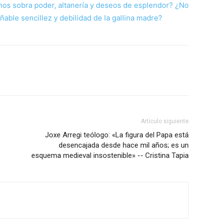
nos sobra poder, altanería y deseos de esplendor? ¿No
ñable sencillez y debilidad de la gallina madre?
Artículo siguiente
Joxe Arregi teólogo: «La figura del Papa está
desencajada desde hace mil años; es un
esquema medieval insostenible» -- Cristina Tapia