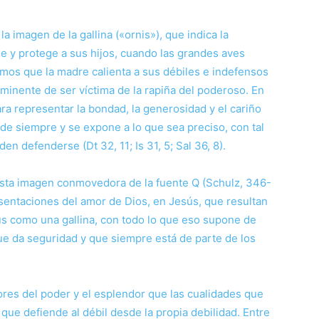
 imagen de la gallina («ornis»), que indica la
e y protege a sus hijos, cuando las grandes aves
mos que la madre calienta a sus débiles e indefensos
nminente de ser víctima de la rapiña del poderoso. En
para representar la bondad, la generosidad y el cariño
nde siempre y se expone a lo que sea preciso, con tal
 defenderse (Dt 32, 11; Is 31, 5; Sal 36, 8).
sta imagen conmovedora de la fuente Q (Schulz, 346-
sentaciones del amor de Dios, en Jesús, que resultan
s como una gallina, con todo lo que eso supone de
ue da seguridad y que siempre está de parte de los
ores del poder y el esplendor que las cualidades que
que defiende al débil desde la propia debilidad. Entre