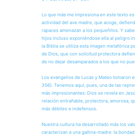
Lo que más me impresiona en este texto es la
actividad del ave madre, que acoge, defiend
rapaces amenazan a los pequeñitos. Y sabe
hijos incluso exponiéndose ella al peligro i
la Biblia se utiliza esta imagen metafórica 
de Dios, que con solicitud protectora defie
de no dejar desamparados a los que no pueden
Los evangelios de Lucas y Mateo tomaron e
356). Tenemos aquí, pues, una de las repre
más impresionantes: Dios se revela en Jesú
relación entrañable, protectora, amorosa, q
más débiles e indefensos.
Nuestra cultura ha desarrollado más los val
caracterizan a una gallina-madre: la bondad 