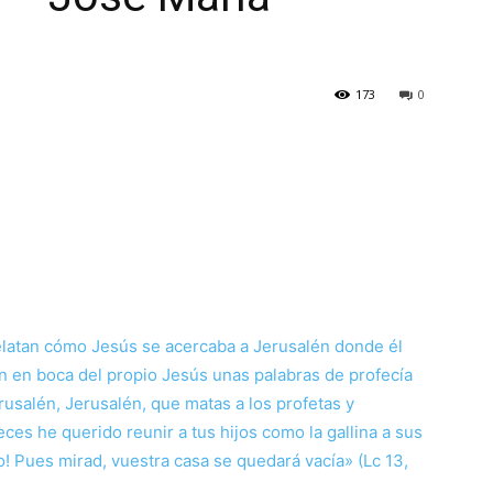
173
0
elatan cómo Jesús se acercaba a Jerusalén donde él
en en boca del propio Jesús unas palabras de profecía
usalén, Jerusalén, que matas a los profetas y
ces he querido reunir a tus hijos como la gallina a sus
do! Pues mirad, vuestra casa se quedará vacía» (Lc 13,