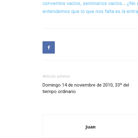
conventos vacíos, seminarios vacíos… ¿No 
entendemos que lo que nos falta es la entra
Artículo anterior
Domingo 14 de noviembre de 2010, 33º del
tiempo ordinario
Juan