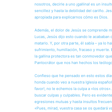
nosotros, decirle a uno ¡gallina! es un insu
sencillez y hasta la debilidad del cariño. 
apropiada para explicarnos cómo es Dios.
Además, el dolor de Jesús se comprende me
Lucas, Jesús dijo esto cuando le acababan
matarlo. Y, por otra parte, él sabía – ya lo
sufrimiento, humillación, fracaso y muerte.
la gallina protectora es tan conmovedor que 
Pantocrátor que nos han hechos los teólog
Confieso que he pensado en esto estos dí
honda cuando veo a nuestra Iglesia española 
favor!, no le echemos la culpa a «los otros
buscar culpas y culpables. Pero es evident
egresiones mutuas y hasta insultos frecuen
«Pues, mirad, vuestra casa se os quedará vac