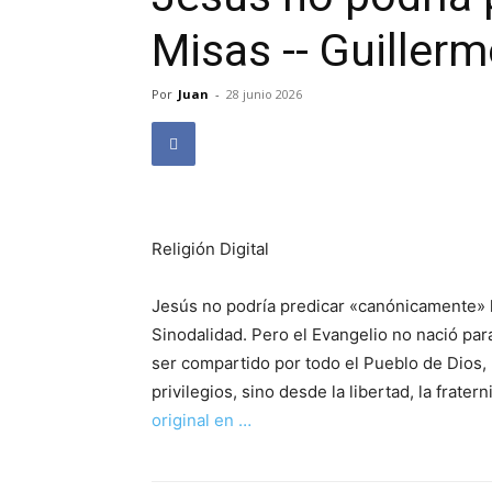
Misas -- Guiller
Por
Juan
-
28 junio 2026
Religión Digital
Jesús no podría predicar «canónicamente» ho
Sinodalidad. Pero el Evangelio no nació par
ser compartido por todo el Pueblo de Dios, 
privilegios, sino desde la libertad, la frate
original en …