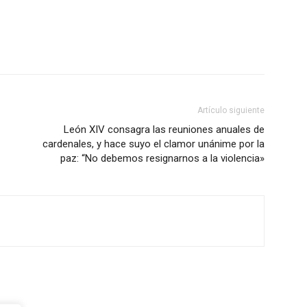
Artículo siguiente
León XIV consagra las reuniones anuales de
cardenales, y hace suyo el clamor unánime por la
paz: “No debemos resignarnos a la violencia»