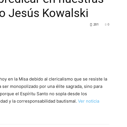
mo Jesús Kowalski
201
0
y en la Misa debido al clericalismo que se resiste la
a ser monopolizado por una élite sagrada, sino para
porque el Espíritu Santo no sopla desde los
rnidad y la corresponsabilidad bautismal.
Ver noticia