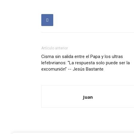
Artículo anterior
Cisma sin salida entre el Papa y los ultras
lefebvrianos: “La respuesta solo puede ser la
excomunión” -- Jesús Bastante
Juan