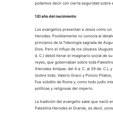
podemos decir con cierta seguridad sobre e
1.El año del nacimiento
Los evangelios presentan a Jesús como un j
Herodes. Posiblemente no conocía al detalle 
principios de la ?ideología sagrada de Au
Dios. Pero el influjo de los césares (Augusto
d. C.) debió llenar el imaginario social de 
reyes, que gobernaban sobre toda Palestina 
(Herodes Antipas: del 4 a. C. al 39 de. C.)
(sobre todo, Valerio Graco y Poncio Pilatos, 
Fue súbdito de Roma y, como todo judío int
políticas y religiosas del imperio.
La tradición del evangelio sabe que nació 
Palestina Herodes el Grande, es decir, unos 