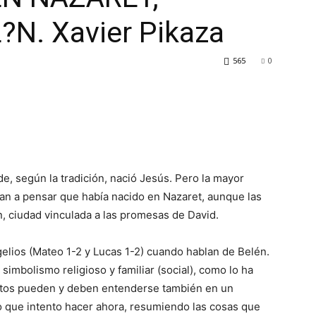
N. Xavier Pikaza
565
0
e, según la tradición, nació Jesús. Pero la mayor
inan a pensar que había nacido en Nazaret, aunque las
n, ciudad vinculada a las promesas de David.
elios (Mateo 1-2 y Lucas 1-2) cuando hablan de Belén.
imbolismo religioso y familiar (social), como lo ha
 textos pueden y deben entenderse también en un
 lo que intento hacer ahora, resumiendo las cosas que