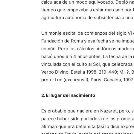
calculada de un modo equivocado. Debió nac
tiempo que empezaba a estar marcado por f
agricultura autónoma de subsistencia a una
Un monje escita, de comienzos del siglo VI 
Fundación de Roma y esa fecha se ha impues
común. Pero los cálculos históricos moder
nació unos 6 ó 4 años antes. La fecha de la
vinculada con el culto al Sol, que celebraba s
Verbo Divino, Estella 1998, 219-440; M.-?. B
proto-Luc (excursus I), Paris, Gabalda, 1997.
2. El lugar del nacimiento
Es probable que naciera en Nazaret, pero, 
parece haber sido portadora de las promesa
afirman que era betlemita (así lo dice expres