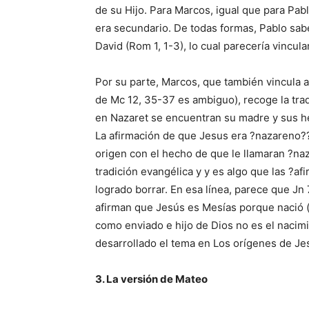
de su Hijo. Para Marcos, igual que para Pab
era secundario. De todas formas, Pablo sabe
David (Rom 1, 1-3), lo cual parecería vincul
Por su parte, Marcos, que también vincula a 
de Mc 12, 35-37 es ambiguo), recoge la tra
en Nazaret se encuentran su madre y sus her
La afirmación de que Jesus era ?nazareno?? 
origen con el hecho de que le llamaran ?na
tradición evangélica y y es algo que las ?a
logrado borrar. En esa línea, parece que Jn
afirman que Jesús es Mesías porque nació (
como enviado e hijo de Dios no es el nacimi
desarrollado el tema en Los orígenes de J
3. La versión de Mateo