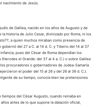
l nacimiento de Jesús.
udío de Galilea, nacido en los años de Augusto y de
la historia de Julio Cesar, divinizado por Roma, ni los
gusto??, a quien muchos miraban como presencia de
 gobernó del 27 a C. al 14 d. C. y Tiberio del 14 al 37
su infancia, pues del César de Roma dependían los
(Herodes el Grande: del 37 al 4 a. C.) o sobre Galilea
, y los procuradores o gobernadores de Judea-Samaría
ejercieron el poder del 15 al 26 y del 26 al 36 d. C.).
eligente de su tiempo, conocía bien las pretensiones
en tiempos del César Augusto, cuando reinaba en
años antes de lo que supone la datación oficial,