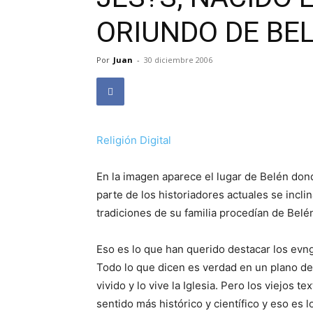
ORIUNDO DE BEL?
Por
Juan
-
30 diciembre 2006
Religión Digital
En la imagen aparece el lugar de Belén dond
parte de los historiadores actuales se incl
tradiciones de su familia procedían de Belé
Eso es lo que han querido destacar los evng
Todo lo que dicen es verdad en un plano de s
vivido y lo vive la Iglesia. Pero los viejos
sentido más histórico y científico y eso es