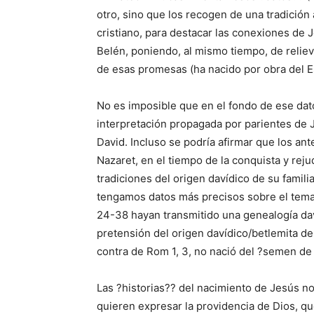
otro, sino que los recogen de una tradición
cristiano, para destacar las conexiones de 
Belén, poniendo, al mismo tiempo, de relie
de esas promesas (ha nacido por obra del Esp
No es imposible que en el fondo de ese dat
interpretación propagada por parientes de J
David. Incluso se podría afirmar que los a
Nazaret, en el tiempo de la conquista y rejud
tradiciones del origen davídico de su famil
tengamos datos más precisos sobre el tema,
24-38 hayan transmitido una genealogía davíd
pretensión del origen davídico/betlemita de
contra de Rom 1, 3, no nació del ?semen de D
Las ?historias?? del nacimiento de Jesús no
quieren expresar la providencia de Dios, qu