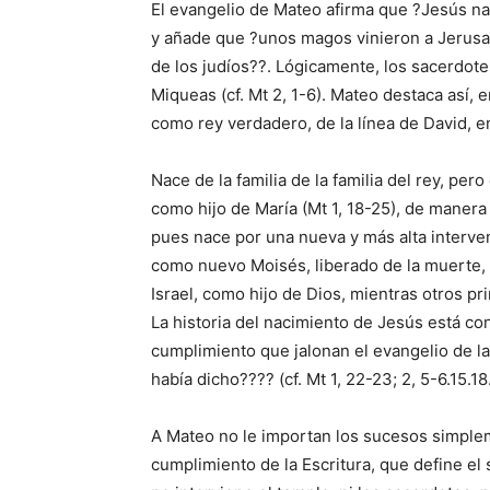
El evangelio de Mateo afirma que ?Jesús na
y añade que ?unos magos vinieron a Jerusal
de los judíos??. Lógicamente, los sacerdot
Miqueas (cf. Mt 2, 1-6). Mateo destaca así,
como rey verdadero, de la línea de David, e
Nace de la familia de la familia del rey, per
como hijo de María (Mt 1, 18-25), de maner
pues nace por una nueva y más alta interve
como nuevo Moisés, liberado de la muerte, 
Israel, como hijo de Dios, mientras otros p
La historia del nacimiento de Jesús está co
cumplimiento que jalonan el evangelio de la
había dicho???? (cf. Mt 1, 22-23; 2, 5-6.15.18
A Mateo no le importan los sucesos simplem
cumplimiento de la Escritura, que define el