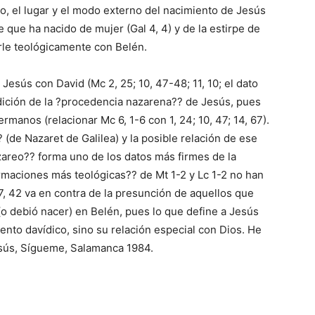
lo, el lugar y el modo externo del nacimiento de Jesús
 que ha nacido de mujer (Gal 4, 4) y de la estirpe de
arle teológicamente con Belén.
Jesús con David (Mc 2, 25; 10, 47-48; 11, 10; el dato
dición de la ?procedencia nazarena?? de Jesús, pues
manos (relacionar Mc 6, 1-6 con 1, 24; 10, 47; 14, 67).
(de Nazaret de Galilea) y la posible relación de ese
zareo?? forma uno de los datos más firmes de la
firmaciones más teológicas?? de Mt 1-2 y Lc 1-2 no han
 7, 42 va en contra de la presunción de aquellos que
o debió nacer) en Belén, pues lo que define a Jesús
ento davídico, sino su relación especial con Dios. He
esús, Sígueme, Salamanca 1984.