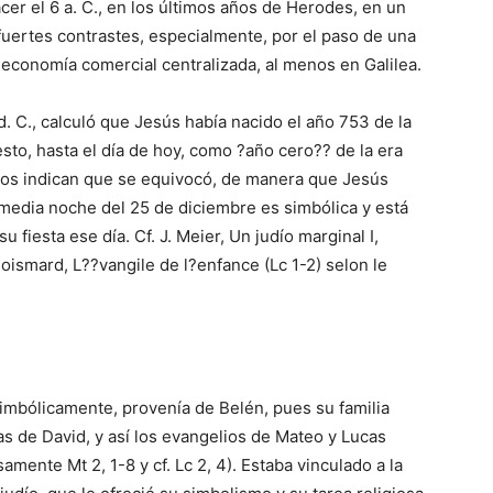
er el 6 a. C., en los últimos años de Herodes, en un
uertes contrastes, especialmente, por el paso de una
 economía comercial centralizada, al menos en Galilea.
d. C., calculó que Jesús había nacido el año 753 de la
to, hasta el día de hoy, como ?año cero?? de la era
nos indican que se equivocó, de manera que Jesús
 media noche del 25 de diciembre es simbólica y está
u fiesta ese día. Cf. J. Meier, Un judío marginal I,
oismard, L??vangile de l?enfance (Lc 1-2) selon le
simbólicamente, provenía de Belén, pues su familia
s de David, y así los evangelios de Mateo y Lucas
amente Mt 2, 1-8 y cf. Lc 2, 4). Estaba vinculado a la